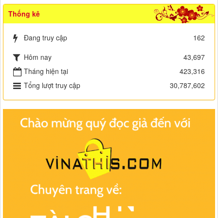
Thống kê
Đang truy cập
162
Hôm nay
43,697
Tháng hiện tại
423,316
Tổng lượt truy cập
30,787,602