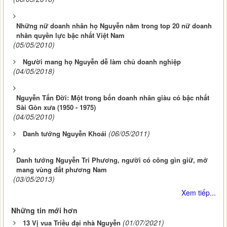
Những nữ doanh nhân họ Nguyễn nằm trong top 20 nữ doanh
nhân quyền lực bậc nhất Việt Nam
(05/05/2010)
Người mang họ Nguyễn dễ làm chủ doanh nghiệp
(04/05/2018)
Nguyễn Tấn Đời: Một trong bốn doanh nhân giàu có bậc nhất
Sài Gòn xưa (1950 - 1975)
(04/05/2010)
(06/05/2011)
Danh tướng Nguyễn Khoái
Danh tướng Nguyễn Tri Phương, người có công gìn giữ, mở
mang vùng đất phương Nam
(03/05/2013)
Xem tiếp...
Những tin mới hơn
(01/07/2021)
13 Vị vua Triều đại nhà Nguyễn