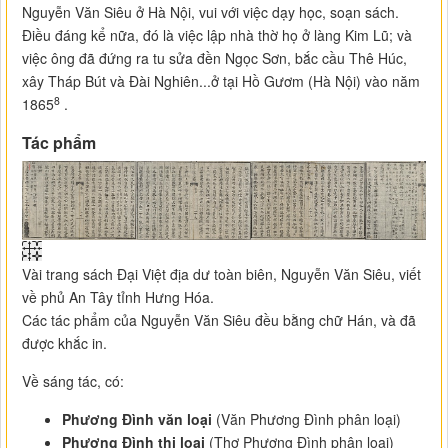
Nguyễn Văn Siêu ở Hà Nội, vui với việc dạy học, soạn sách.
Điều đáng kể nữa, đó là việc lập nhà thờ họ ở làng Kim Lũ; và
việc ông đã đứng ra tu sửa đền Ngọc Sơn, bắc cầu Thê Húc,
xây Tháp Bút và Đài Nghiên...ở tại Hồ Gươm (Hà Nội) vào năm
8
1865
.
Tác phẩm
Vài trang sách Đại Việt địa dư toàn biên, Nguyễn Văn Siêu, viết
về phủ An Tây tỉnh Hưng Hóa.
Các tác phẩm của Nguyễn Văn Siêu đều bằng chữ Hán, và đã
được khắc in.
Về sáng tác, có:
Phương Đình văn loại
(Văn Phương Đình phân loại)
Phương Đình thi loại
(Thơ Phương Đình phân loại)