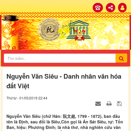
Nguyễn Văn Siêu - Danh nhân văn hóa
đất Việt
Thứ tư - 01/05/2019 22:44
Nguyễn Văn Siêu (chữ Hán: 阮文超, 1799 - 1872), ban đầu
tên là Định, sau đổi là Siêu,Còn gọi là Án Sát Siêu, tự: Tốn
Ban, hiệu: Phương Đình; là nhà thơ, nhà nghiên cứu văn