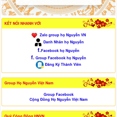
KẾT NỐI NHANH VỚI
Zalo group họ Nguyễn VN
Danh Nhân họ Nguyễn
f
.
Facebook họ Nguyễn
f
.
Group Facebook họ Nguyễn
Đăng Ký Thành Viên
Group Họ Nguyễn Việt Nam
Group Facebook
Cộng Đồng Họ Nguyễn Việt Nam
Quỹ Cộng Đồng HNVN