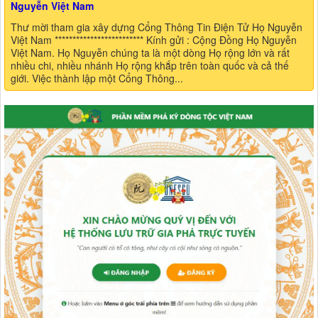
Nguyễn Việt Nam
Thư mời tham gia xây dựng Cổng Thông Tin Điện Tử Họ Nguyễn
Việt Nam ************************* Kính gửi : Cộng Đồng Họ Nguyễn
Việt Nam. Họ Nguyễn chúng ta là một dòng Họ rộng lớn và rất
nhiều chi, nhiều nhánh Họ rộng khắp trên toàn quốc và cả thế
giới. Việc thành lập một Cổng Thông...