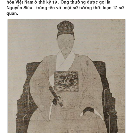
hóa Việt Nam ở thế kỷ 19 . Ông thường được gọi là
Nguyễn Siêu - trùng tên với một sứ tướng thời loạn 12 sứ
quân.