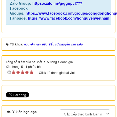
Zalo Group:
https://zalo.me/g/ggupcf777
Facebook
Groups:
https://www.facebook.com/groups/congdonghong
Fanpage:
https://www.facebook.com/honguyenvietnam
Từ khóa:
nguyễn văn siêu
,
tiểu sử nguyễn văn siêu
Tổng số điểm của bài viết là: 5 trong 1 đánh giá
Xếp hạng:
5
-
1
phiếu bầu
Click để đánh giá bài viết
Ý kiến bạn đọc