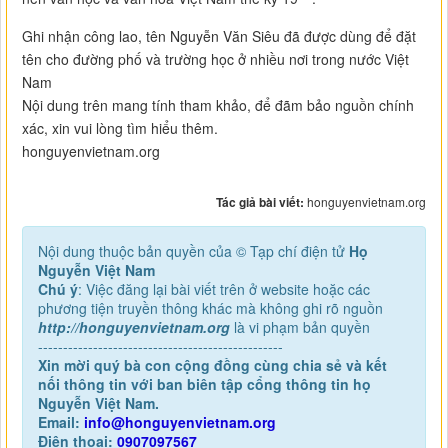
Ghi nhận công lao, tên Nguyễn Văn Siêu đã được dùng để đặt
tên cho đường phố và trường học ở nhiều nơi trong nước Việt
Nam
Nội dung trên mang tính tham khảo, để đãm bảo nguồn chính
xác, xin vui lòng tìm hiểu thêm.
honguyenvietnam.org
Tác giả bài viết:
honguyenvietnam.org
Nội dung thuộc bản quyền của © Tạp chí điện tử
Họ
Nguyễn Việt Nam
Chú ý
: Việc đăng lại bài viết trên ở website hoặc các
phương tiện truyền thông khác mà không ghi rõ nguồn
http://honguyenvietnam.org
là vi phạm bản quyền
-------------------------------------------------
Xin mời quý bà con cộng đồng cùng chia sẻ và kết
nối thông tin với ban biên tập cổng thông tin họ
Nguyễn Việt Nam.
Email:
info@honguyenvietnam.org
Điện thoại:
0907097567