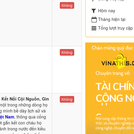
Không
Hôm nay
Tháng hiện tại
Tổng lượt truy cập
Không
Kết Nối Cội Nguồn, Gìn
Không
 một trong những dòng họ
g mình bề dày lịch sử và
ệt Nam
, thông qua cổng
nơi gắn kết con cháu họ
hánh trong nước đến kiều