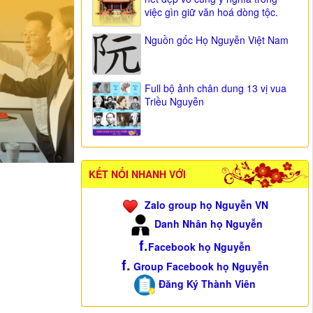
việc gìn giữ văn hoá dòng tộc.
Nguồn gốc Họ Nguyễn Việt Nam
Full bộ ảnh chân dung 13 vị vua
Triều Nguyễn
KẾT NỐI NHANH VỚI
Zalo group họ Nguyễn VN
Danh Nhân họ Nguyễn
f
.
Facebook họ Nguyễn
f
.
Group Facebook họ Nguyễn
Đăng Ký Thành Viên