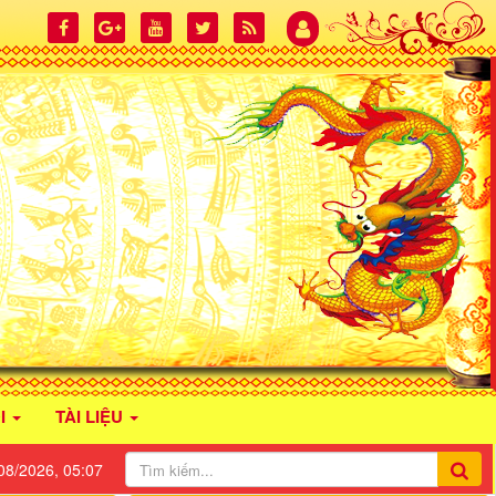
I
TÀI LIỆU
08/2026, 05:07