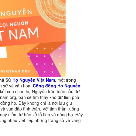
Phả Sử
Họ Nguyễn Việt Nam
, một trong
ch sử và văn hóa.
Cộng đồng Họ Nguyễn
n kết con cháu họ Nguyễn trên toàn cầu, từ
nam.org, bạn sẽ tìm thấy kho dữ liệu phả
 dòng họ. Đây không chỉ là nơi lưu giữ
và vun đắp tình thân. Với tinh thần “uống
i dậy niềm tự hào về tổ tiên và dòng họ. Hãy
ng nhau viết tiếp những trang sử vẻ vang