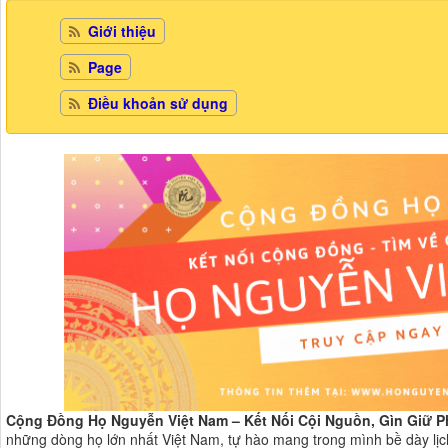
Giới thiệu
Page
Điều khoản sử dụng
Cộng Đồng Họ Nguyễn Việt Nam – Kết Nối Cội Nguồn, Gìn Giữ 
những dòng họ lớn nhất Việt Nam, tự hào mang trong mình bề dày lị