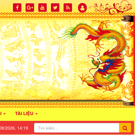
I
TÀI LIỆU
08/2026, 14:19