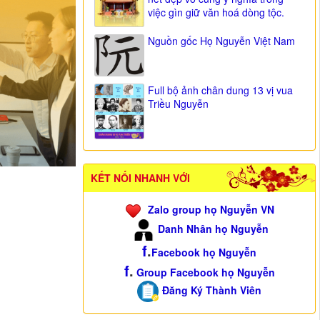
việc gìn giữ văn hoá dòng tộc.
Nguồn gốc Họ Nguyễn Việt Nam
Full bộ ảnh chân dung 13 vị vua
Triều Nguyễn
KẾT NỐI NHANH VỚI
Zalo group họ Nguyễn VN
Danh Nhân họ Nguyễn
f
.
Facebook họ Nguyễn
f
.
Group Facebook họ Nguyễn
Đăng Ký Thành Viên