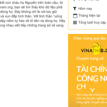
n kết con cháu họ Nguyễn trên toàn cầu, từ
nam.org, bạn sẽ tìm thấy kho dữ liệu phả
Hôm nay
 dòng họ. Đây không chỉ là nơi lưu giữ
Tháng hiện tại
và vun đắp tình thân. Với tinh thần “uống
i dậy niềm tự hào về tổ tiên và dòng họ. Hãy
Tổng lượt truy cập
ng nhau viết tiếp những trang sử vẻ vang