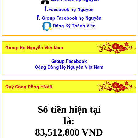
f
.
Facebook họ Nguyễn
f
.
Group Facebook họ Nguyễn
Đăng Ký Thành Viên
Group Họ Nguyễn Việt Nam
Group Facebook
Cộng Đồng Họ Nguyễn Việt Nam
Quỹ Cộng Đồng HNVN