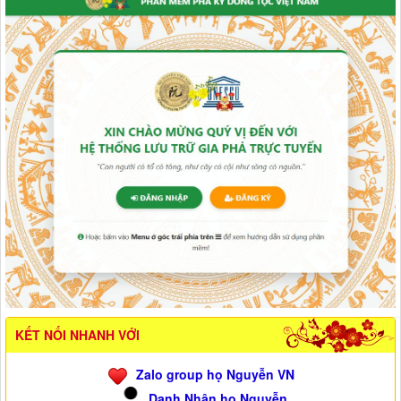
KẾT NỐI NHANH VỚI
Zalo group họ Nguyễn VN
Danh Nhân họ Nguyễn