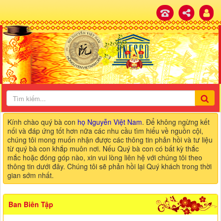
Kính chào quý bà con
họ Nguyễn Việt Nam
. Để không ngừng kết
nối và đáp ứng tốt hơn nữa các nhu cầu tìm hiểu về nguồn cội,
chúng tôi mong muốn nhận được các thông tin phản hồi và tư liệu
từ quý bà con khắp muôn nơi. Nếu Quý bà con có bất kỳ thắc
mắc hoặc đóng góp nào, xin vui lòng liên hệ với chúng tôi theo
thông tin dưới đây. Chúng tôi sẽ phản hồi lại Quý khách trong thời
gian sớm nhất.
Ban Biên Tập