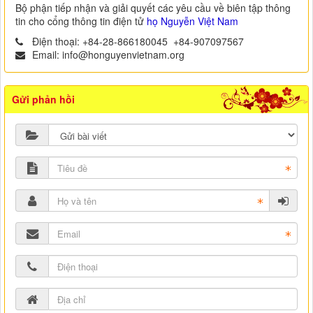
Bộ phận tiếp nhận và giải quyết các yêu cầu về biên tập thông
tin cho cổng thông tin điện tử
họ Nguyễn Việt Nam
Điện thoại:
+84-28-866180045
+84-907097567
Email:
info@honguyenvietnam.org
Gửi phản hồi