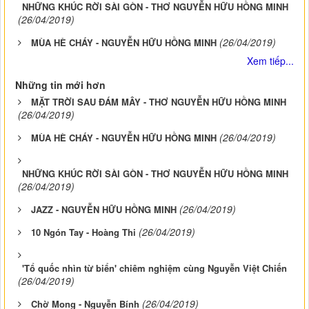
NHỮNG KHÚC RỜI SÀI GÒN - THƠ NGUYỄN HỮU HỒNG MINH
(26/04/2019)
(26/04/2019)
MÙA HÈ CHÁY - NGUYỄN HỮU HỒNG MINH
Xem tiếp...
Những tin mới hơn
MẶT TRỜI SAU ĐÁM MÂY - THƠ NGUYỄN HỮU HỒNG MINH
(26/04/2019)
(26/04/2019)
MÙA HÈ CHÁY - NGUYỄN HỮU HỒNG MINH
NHỮNG KHÚC RỜI SÀI GÒN - THƠ NGUYỄN HỮU HỒNG MINH
(26/04/2019)
(26/04/2019)
JAZZ - NGUYỄN HỮU HỒNG MINH
(26/04/2019)
10 Ngón Tay - Hoàng Thi
'Tổ quốc nhìn từ biển' chiêm nghiệm cùng Nguyễn Việt Chiến
(26/04/2019)
(26/04/2019)
Chờ Mong - Nguyễn Bính