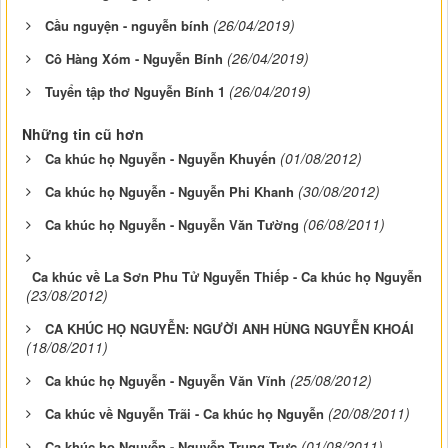
(26/04/2019)
Cầu nguyện - nguyễn bính
(26/04/2019)
Cô Hàng Xóm - Nguyễn Bính
(26/04/2019)
Tuyển tập thơ Nguyễn Bính 1
Những tin cũ hơn
(01/08/2012)
Ca khúc họ Nguyễn - Nguyễn Khuyến
(30/08/2012)
Ca khúc họ Nguyễn - Nguyễn Phi Khanh
(06/08/2011)
Ca khúc họ Nguyễn - Nguyễn Văn Tường
Ca khúc về La Sơn Phu Tử Nguyễn Thiếp - Ca khúc họ Nguyễn
(23/08/2012)
CA KHÚC HỌ NGUYỄN: NGƯỜI ANH HÙNG NGUYỄN KHOÁI
(18/08/2011)
(25/08/2012)
Ca khúc họ Nguyễn - Nguyễn Văn Vĩnh
(20/08/2011)
Ca khúc về Nguyễn Trãi - Ca khúc họ Nguyễn
(01/08/2011)
Ca khúc họ Nguyễn - Nguyễn Trung Trực