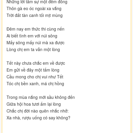
Những lời tâm sự một đêm đông
Thôn gà eo óc ngoài xa vắng
Trời đất tàn canh tối mịt mùng
Đêm nay em thức thi cùng nến
Ai biết tình em với núi sông
Mấy sông mấy núi mà xa được
Lòng chị em ta vẫn một lòng
Tết này chưa chắc em về được
Em gửi về đây một tấm lòng
Cầu mong cho chị vui như Tết
Tóc chị bền xanh, má chị hồng
Trong mùa nắng mới sầu không đến
Giữa hội hoa tươi ấm lại lòng
Chắc chị đời nào quên nhắc nhở:
Xa nhà, rượu uống có say không?