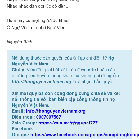
Nhao nhác đàn dơi lúc đỏ đèn...
Hôm nay có một người du khách
Ở Ngự Viên mà nhớ Ngự Viên
Nguyễn Bính
Nội dung thuộc bản quyền của © Tạp chí điện tử
Họ
Nguyễn Việt Nam
Chú ý
: Việc đăng lại bài viết trên ở website hoặc các
phương tiện truyền thông khác mà không ghi rõ nguồn
http://honguyenvietnam.org
là vi phạm bản quyền
-------------------------------------------------
Xin mời quý bà con cộng đồng cùng chia sẻ và kết
nối thông tin với ban biên tập cổng thông tin họ
Nguyễn Việt Nam.
Email:
info@honguyenvietnam.org
Điện thoại:
0907097567
Zalo Group:
https://zalo.me/g/ggupcf777
Facebook
Groups:
https://www.facebook.com/groups/congdonghong