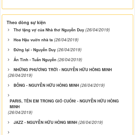
Theo dòng sự kiện
(26/04/2019)
Thơ tặng vợ của Nhà thơ Nguyễn Duy
(26/04/2019)
Hoa Hậu vuờn nhà ta
(26/04/2019)
Đứng lại - Nguyễn Duy
(26/04/2019)
Ấn Tình - Tuấn Nguyễn
NHỮNG PHƯƠNG TRỜI - NGUYỄN HỮU HỒNG MINH
(26/04/2019)
(26/04/2019)
BỖNG - NGUYỄN HỮU HỒNG MINH
PARIS, TÊN EM TRONG GIÓ CUỐN! - NGUYỄN HỮU HỒNG
MINH
(26/04/2019)
(26/04/2019)
JAZZ - NGUYỄN HỮU HỒNG MINH