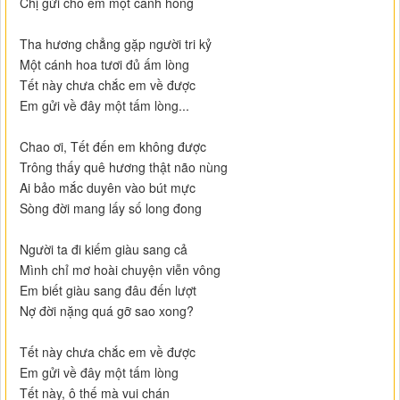
Chị gửi cho em một cánh hồng
Tha hương chẳng gặp người tri kỷ
Một cánh hoa tươi đủ ấm lòng
Tết này chưa chắc em về được
Em gửi về đây một tấm lòng...
Chao ơi, Tết đến em không được
Trông thấy quê hương thật não nùng
Ai bảo mắc duyên vào bút mực
Sòng đời mang lấy số long đong
Người ta đi kiếm giàu sang cả
Mình chỉ mơ hoài chuyện viễn vông
Em biết giàu sang đâu đến lượt
Nợ đời nặng quá gỡ sao xong?
Tết này chưa chắc em về được
Em gửi về đây một tấm lòng
Tết này, ô thế mà vui chán