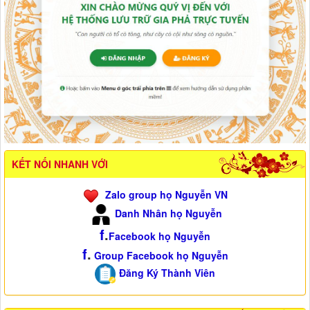
KẾT NỐI NHANH VỚI
Zalo group họ Nguyễn VN
Danh Nhân họ Nguyễn
f
.
Facebook họ Nguyễn
f
.
Group Facebook họ Nguyễn
Đăng Ký Thành Viên