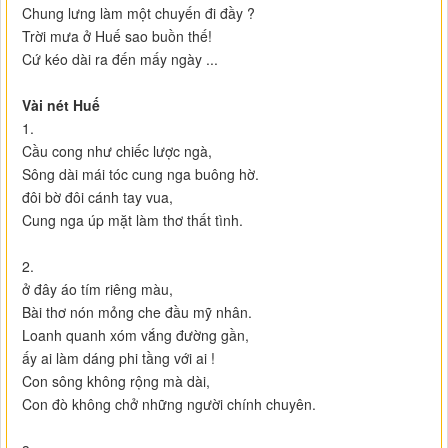
Chung lưng làm một chuyến đi đầy ?
Trời mưa ở Huế sao buồn thế!
Cứ kéo dài ra đến mấy ngày ...
Vài nét Huế
1.
Cầu cong như chiếc lược ngà,
Sông dài mái tóc cung nga buông hờ.
đôi bờ đôi cánh tay vua,
Cung nga úp mặt làm thơ thất tình.
2.
ở đây áo tím riêng màu,
Bài thơ nón mỏng che đầu mỹ nhân.
Loanh quanh xóm vắng đường gần,
ấy ai làm dáng phi tầng với ai !
Con sông không rộng mà dài,
Con đò không chở những người chính chuyên.