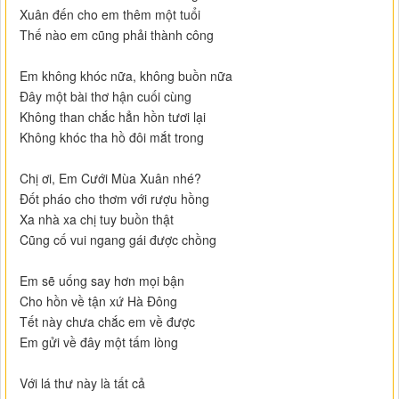
Xuân đến cho em thêm một tuổi
Thế nào em cũng phải thành công
Em không khóc nữa, không buồn nữa
Đây một bài thơ hận cuối cùng
Không than chắc hẳn hồn tươi lại
Không khóc tha hồ đôi mắt trong
Chị ơi, Em Cưới Mùa Xuân nhé?
Đốt pháo cho thơm với rượu hồng
Xa nhà xa chị tuy buồn thật
Cũng cố vui ngang gái được chồng
Em sẽ uống say hơn mọi bận
Cho hồn về tận xứ Hà Đông
Tết này chưa chắc em về được
Em gửi về đây một tấm lòng
Với lá thư này là tất cả