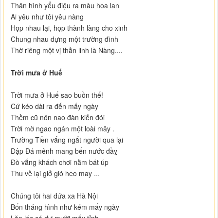
Thân hình yểu điệu ra màu hoa lan
Ai yêu như tôi yêu nàng
Họp nhau lại, họp thành làng cho xinh
Chung nhau dựng một trường đình
Thờ riêng một vị thần linh là Nàng....
Trời mưa ở Huế
Trời mưa ở Huế sao buồn thế!
Cứ kéo dài ra đến mấy ngày
Thềm cũ nôn nao đàn kiến đói
Trời mờ ngao ngán một loài mây .
Trường Tiền vắng ngắt người qua lại
Đập Đá mênh mang bến nước đầỵ
Đò vắng khách chơi nằm bát úp
Thu về lại giở gió heo may ...
Chúng tôi hai đứa xa Hà Nội
Bốn tháng hình như kém mấy ngày
Lăn lóc có dư mười mấy tỉnh