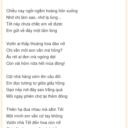
Chiều nay ngồi ngắm hoàng hôn xuống
Nhớ chị làm sao, nhớ lạ lùng...
Tết này chưa chắc em về được
Em gửi về đây một tấm lòng
Vườn ai thấp thoáng hoa đào nở
Chị vẫn môi son vẫn má hồng?
Áo rét ai đen mà ngóng đợi
Còn vài hôm nữa hết mùa đông!
Cột nhà hàng xóm lên câu đối
Em đọc tương tư giữa giấy hồng
Gạo nếp nơi đây sao trắng quá
Mỗi ngày phiên chợ lại thêm đông
Thiên hạ đua nhau mà sắm Tết
Một mình em vẫn cứ tay không
Vườn nhà Tết đến hoa còn nở