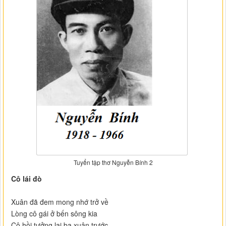
Tuyển tập thơ Nguyễn Bính 2
Cô lái đò
Xuân đã đem mong nhớ trở về
Lòng cô gái ở bến sông kia
Cô hồi tưởng lại ba xuân trước