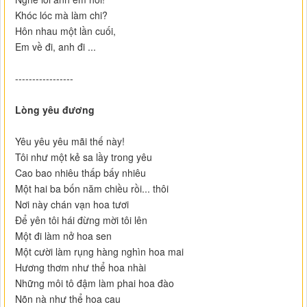
Khóc lóc mà làm chi?
Hôn nhau một lần cuối,
Em về đi, anh đi ...
-----------------
Lòng yêu đương
Yêu yêu yêu mãi thế này!
Tôi như một kẻ sa lầy trong yêu
Cao bao nhiêu thấp bấy nhiêu
Một hai ba bốn năm chiều rồi... thôi
Nơi này chán vạn hoa tươi
Để yên tôi hái đừng mời tôi lên
Một đi làm nở hoa sen
Một cười làm rụng hàng nghìn hoa mai
Hương thơm như thể hoa nhài
Những môi tô đậm làm phai hoa đào
Nõn nà như thể hoa cau