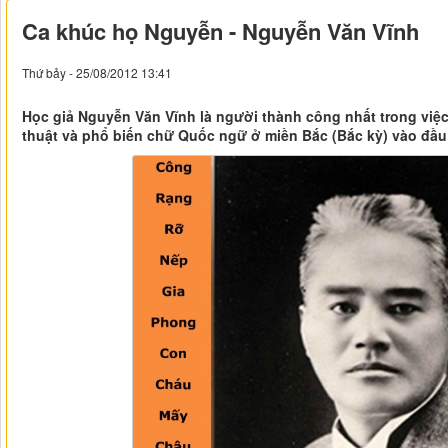
Ca khúc họ Nguyễn - Nguyễn Văn Vĩnh
Thứ bảy - 25/08/2012 13:41
Học giả Nguyễn Văn Vĩnh là người thành công nhất trong việ
thuật và phổ biến chữ Quốc ngữ ở miền Bắc (Bắc kỳ) vào đầu 