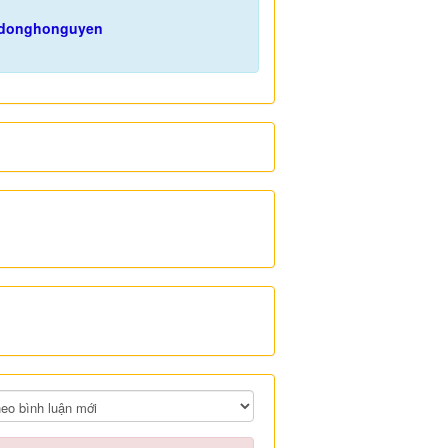
gdonghonguyen