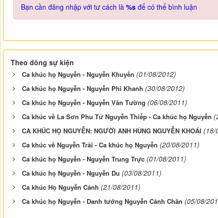
Bạn cần đăng nhập với tư cách là
%s
để có thể bình luận
Theo dòng sự kiện
(01/08/2012)
Ca khúc họ Nguyễn - Nguyễn Khuyến
(30/08/2012)
Ca khúc họ Nguyễn - Nguyễn Phi Khanh
(06/08/2011)
Ca khúc họ Nguyễn - Nguyễn Văn Tường
(
Ca khúc về La Sơn Phu Tử Nguyễn Thiếp - Ca khúc họ Nguyễn
(18/
CA KHÚC HỌ NGUYỄN: NGƯỜI ANH HÙNG NGUYỄN KHOÁI
(20/08/2011)
Ca khúc về Nguyễn Trãi - Ca khúc họ Nguyễn
(01/08/2011)
Ca khúc họ Nguyễn - Nguyễn Trung Trực
(03/08/2011)
Ca khúc họ Nguyễn - Nguyễn Du
(21/08/2011)
Ca khúc Họ Nguyễn Cảnh
(05/08/201
Ca khúc họ Nguyễn - Danh tướng Nguyễn Cảnh Chân