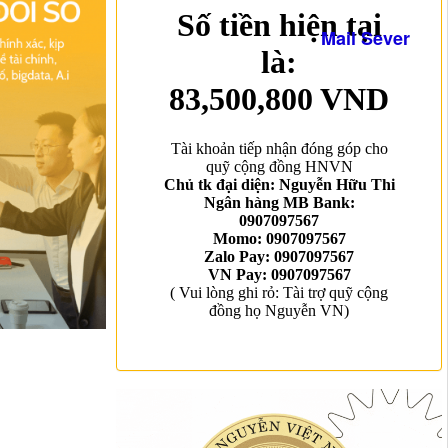
Mail Sever