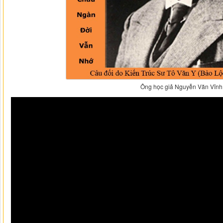
Ông học giả Nguyễn Văn Vĩnh