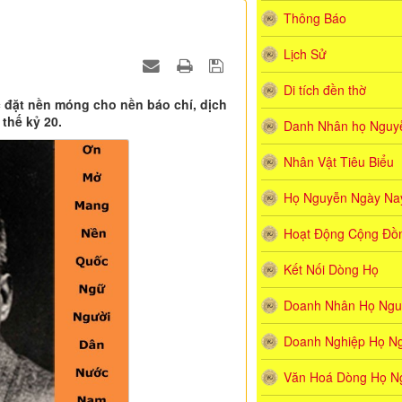
Thông Báo
Lịch Sử
Di tích đền thờ
c đặt nền móng cho nền báo chí, dịch
thế kỷ 20.
Danh Nhân họ Nguyê
Nhân Vật Tiêu Biểu
Họ Nguyễn Ngày Na
Hoạt Động Cộng Đồ
Kết Nối Dòng Họ
Doanh Nhân Họ Ngu
Doanh Nghiệp Họ N
Văn Hoá Dòng Họ N