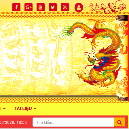
I
TÀI LIỆU
08/2026, 16:53