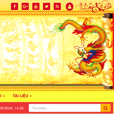
I
TÀI LIỆU
08/2026, 14:36