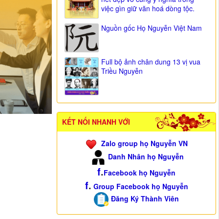
việc gìn giữ văn hoá dòng tộc.
Nguồn gốc Họ Nguyễn Việt Nam
Full bộ ảnh chân dung 13 vị vua
Triều Nguyễn
KẾT NỐI NHANH VỚI
Zalo group họ Nguyễn VN
Danh Nhân họ Nguyễn
f
.
Facebook họ Nguyễn
f
.
Group Facebook họ Nguyễn
Đăng Ký Thành Viên