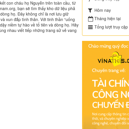
n kết con cháu họ Nguyễn trên toàn cầu, từ
nam.org, bạn sẽ tìm thấy kho dữ liệu phả
Hôm nay
 dòng họ. Đây không chỉ là nơi lưu giữ
Tháng hiện tại
và vun đắp tình thân. Với tinh thần “uống
i dậy niềm tự hào về tổ tiên và dòng họ. Hãy
Tổng lượt truy cập
ng nhau viết tiếp những trang sử vẻ vang