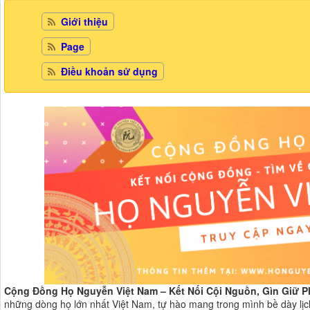
Giới thiệu
Page
Điều khoản sử dụng
Cộng Đồng Họ Nguyễn Việt Nam – Kết Nối Cội Nguồn, Gìn Giữ 
những dòng họ lớn nhất Việt Nam, tự hào mang trong mình bề dày lị