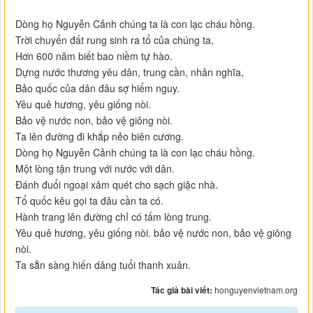
Dòng họ Nguyễn Cảnh chúng ta là con lạc cháu hồng.
Trời chuyển đất rung sinh ra tổ của chúng ta,
Hơn 600 năm biết bao niềm tự hào.
Dựng nước thương yêu dân, trung cần, nhân nghĩa,
Bảo quốc của dân đâu sợ hiểm nguy.
Yêu quê hương, yêu giống nòi.
Bảo vệ nước non, bảo vệ giông nòi.
Ta lên đường đi khắp nẻo biên cương.
Dòng họ Nguyễn Cảnh chúng ta là con lạc cháu hồng.
Một lòng tận trung với nước với dân.
Đánh đuổi ngoại xâm quét cho sạch giặc nhà.
Tổ quốc kêu gọi ta đâu cần ta có.
Hành trang lên đường chỉ có tấm lòng trung.
Yêu quê hương, yêu giống nòi. bảo vệ nước non, bảo vệ giông
nòi.
Ta sẵn sàng hiến dâng tuổi thanh xuân.
Tác giả bài viết:
honguyenvietnam.org