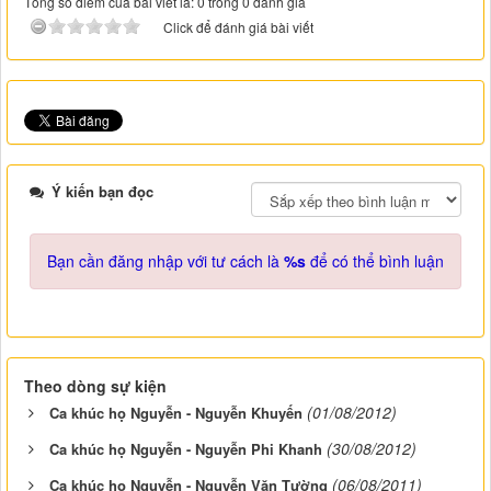
Tổng số điểm của bài viết là: 0 trong 0 đánh giá
Click để đánh giá bài viết
Ý kiến bạn đọc
Bạn cần đăng nhập với tư cách là
%s
để có thể bình luận
Theo dòng sự kiện
(01/08/2012)
Ca khúc họ Nguyễn - Nguyễn Khuyến
(30/08/2012)
Ca khúc họ Nguyễn - Nguyễn Phi Khanh
(06/08/2011)
Ca khúc họ Nguyễn - Nguyễn Văn Tường