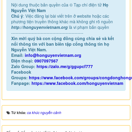
Nội dung thuộc bản quyền của © Tạp chí điện tử
Họ
Nguyễn Việt Nam
Chú ý
: Việc đăng lại bài viết trên ở website hoặc các
phương tiện truyền thông khác mà không ghi rõ nguồn
http://honguyenvietnam.org
là vi phạm bản quyền
-------------------------------------------------
Xin mời quý bà con cộng đồng cùng chia sẻ và kết
nối thông tin với ban biên tập cổng thông tin họ
Nguyễn Việt Nam.
Email:
info@honguyenvietnam.org
Điện thoại:
0907097567
Zalo Group:
https://zalo.me/g/ggupcf777
Facebook
Groups:
https://www.facebook.com/groups/congdonghong
Fanpage:
https://www.facebook.com/honguyenvietnam
Từ khóa:
ca khúc nguyễn cảnh