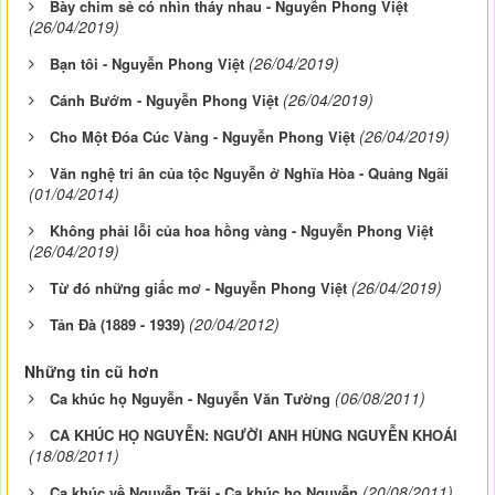
Bày chim sẻ có nhìn tháy nhau - Nguyễn Phong Việt
(26/04/2019)
(26/04/2019)
Bạn tôi - Nguyễn Phong Việt
(26/04/2019)
Cánh Bướm - Nguyễn Phong Việt
(26/04/2019)
Cho Một Đóa Cúc Vàng - Nguyễn Phong Việt
Văn nghệ tri ân của tộc Nguyễn ở Nghĩa Hòa - Quảng Ngãi
(01/04/2014)
Không phải lỗi của hoa hồng vàng - Nguyễn Phong Việt
(26/04/2019)
(26/04/2019)
Từ đó những giấc mơ - Nguyễn Phong Việt
(20/04/2012)
Tản Đà (1889 - 1939)
Những tin cũ hơn
(06/08/2011)
Ca khúc họ Nguyễn - Nguyễn Văn Tường
CA KHÚC HỌ NGUYỄN: NGƯỜI ANH HÙNG NGUYỄN KHOÁI
(18/08/2011)
(20/08/2011)
Ca khúc về Nguyễn Trãi - Ca khúc họ Nguyễn