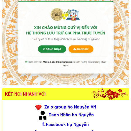
KẾT NỐI NHANH VỚI
Zalo group họ Nguyễn VN
Danh Nhân họ Nguyễn
f
.
Facebook họ Nguyễn