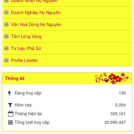
Doanh Nhân Họ Nguyễn
Doanh Nghiệp Họ Nguyễn
Văn Hoá Dòng Họ Nguyễn
Tấm Lòng Vàng
Tư Liệu Phả Sử
Profile Leader
Thống kê
Đang truy cập
130
Hôm nay
5,054
Tháng hiện tại
326,161
Tổng lượt truy cập
30,690,447