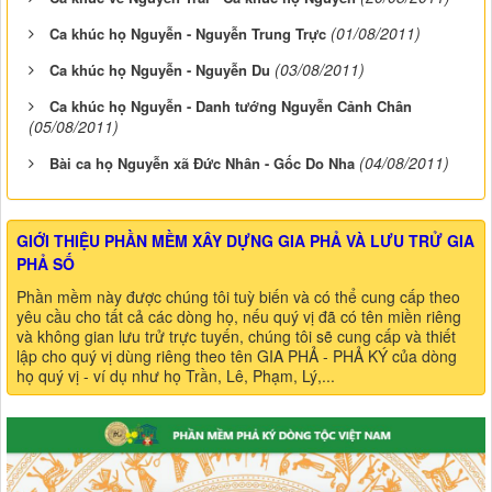
(01/08/2011)
Ca khúc họ Nguyễn - Nguyễn Trung Trực
(03/08/2011)
Ca khúc họ Nguyễn - Nguyễn Du
Ca khúc họ Nguyễn - Danh tướng Nguyễn Cảnh Chân
(05/08/2011)
(04/08/2011)
Bài ca họ Nguyễn xã Đức Nhân - Gốc Do Nha
GIỚI THIỆU PHẦN MỀM XÂY DỰNG GIA PHẢ VÀ LƯU TRỬ GIA
PHẢ SỐ
Phần mềm này được chúng tôi tuỳ biến và có thể cung cấp theo
yêu cầu cho tất cả các dòng họ, nếu quý vị đã có tên miền riêng
và không gian lưu trử trực tuyến, chúng tôi sẽ cung cấp và thiết
lập cho quý vị dùng riêng theo tên GIA PHẢ - PHẢ KÝ của dòng
họ quý vị - ví dụ như họ Trần, Lê, Phạm, Lý,...