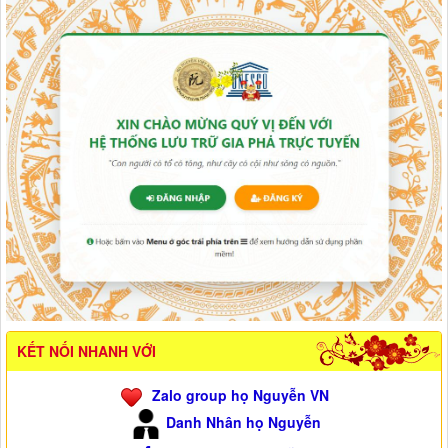
KẾT NỐI NHANH VỚI
Zalo group họ Nguyễn VN
Danh Nhân họ Nguyễn