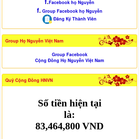
f
.
Facebook họ Nguyễn
f
.
Group Facebook họ Nguyễn
Đăng Ký Thành Viên
Group Họ Nguyễn Việt Nam
Group Facebook
Cộng Đồng Họ Nguyễn Việt Nam
Quỹ Cộng Đồng HNVN