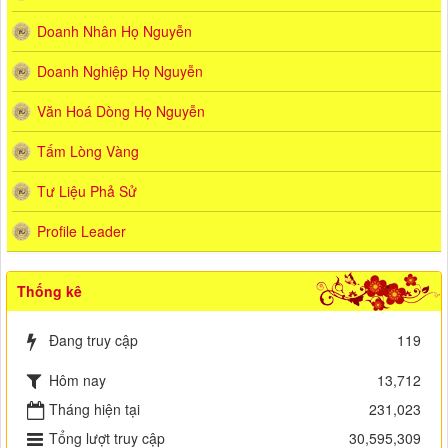
Doanh Nhân Họ Nguyễn
Doanh Nghiệp Họ Nguyễn
Văn Hoá Dòng Họ Nguyễn
Tấm Lòng Vàng
Tư Liệu Phả Sử
Profile Leader
Thống kê
Đang truy cập
119
Hôm nay
13,712
Tháng hiện tại
231,023
Tổng lượt truy cập
30,595,309