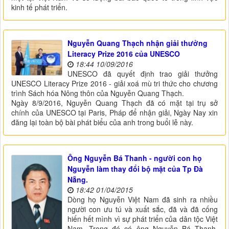
kinh tế phát triển.
Nguyễn Quang Thạch nhận giải thưởng
Literacy Prize 2016 của UNESCO
18:44 10/09/2016
UNESCO đã quyết định trao giải thưởng
UNESCO Literacy Prize 2016 - giải xoá mù tri thức cho chương
trình Sách hóa Nông thôn của Nguyễn Quang Thạch.
Ngày 8/9/2016, Nguyễn Quang Thạch đã có mặt tại trụ sở
chính của UNESCO tại Paris, Pháp để nhận giải, Ngày Nay xin
đăng lại toàn bộ bài phát biểu của anh trong buổi lễ này.
Ông Nguyễn Bá Thanh - người con họ
Nguyễn làm thay đổi bộ mặt của Tp Đà
Nẵng.
18:42 01/04/2015
Dòng họ Nguyễn Việt Nam đã sinh ra nhiều
người con ưu tú và xuất sắc, đã và đã cống
hiến hết mình vì sự phát triển của dân tộc Việt
Nam. Trong đó có ông Nguyễn Bá Thanh,