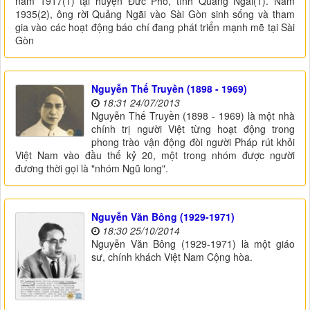
năm 1917(1) tại huyện Đức Phổ, tỉnh Quảng Ngãi(1). Năm
1935(2), ông rời Quảng Ngãi vào Sài Gòn sinh sống và tham
gia vào các hoạt động báo chí đang phát triển mạnh mẽ tại Sài
Gòn
Nguyễn Thế Truyền (1898 - 1969)
18:31 24/07/2013
Nguyễn Thế Truyền (1898 - 1969) là một nhà
chính trị người Việt từng hoạt động trong
phong trào vận động đòi người Pháp rút khỏi
Việt Nam vào đầu thế kỷ 20, một trong nhóm được người
đương thời gọi là "nhóm Ngũ long".
Nguyễn Văn Bông (1929-1971)
18:30 25/10/2014
Nguyễn Văn Bông (1929-1971) là một giáo
sư, chính khách Việt Nam Cộng hòa.