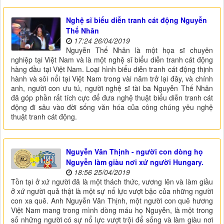
Nghệ sĩ biểu diễn tranh cát động Nguyễn
Thế Nhân
17:24 26/04/2019
Nguyễn Thế Nhân là một họa sĩ chuyên
nghiệp tại Việt Nam và là một nghệ sĩ biểu diễn tranh cát động
hàng đầu tại Việt Nam. Loại hình biểu diễn tranh cát động thịnh
hành và sôi nổi tại Việt Nam trong vài năm trở lại đây, và chính
anh, người con ưu tú, người nghệ sĩ tài ba Nguyễn Thế Nhân
đã góp phần rất tích cực để đưa nghệ thuật biểu diễn tranh cát
động đi sâu vào đời sống văn hóa của công chúng yêu nghệ
thuật tranh cát động.
Nguyễn Văn Thịnh - người con dòng họ
Nguyễn làm giàu nơi xứ người Hungary.
18:56 25/04/2019
Tồn tại ở xứ người đã là một thách thức, vương lên và làm giầu
ở xứ người quả thật là một sự nổ lực vượt bậc của những người
con xa quê. Anh Nguyễn Văn Thịnh, một người con quê hương
Việt Nam mang trong mình dòng máu họ Nguyễn, là một trong
số những người có sự nổ lực vượt trội để sống và làm giàu nơi