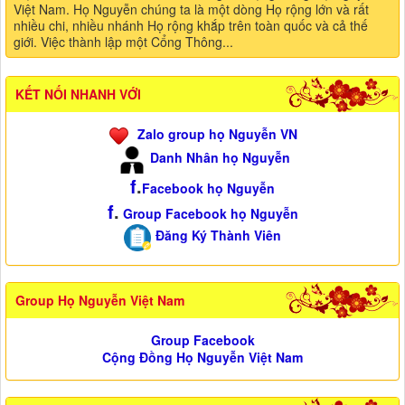
Việt Nam. Họ Nguyễn chúng ta là một dòng Họ rộng lớn và rất
nhiều chi, nhiều nhánh Họ rộng khắp trên toàn quốc và cả thế
giới. Việc thành lập một Cổng Thông...
KẾT NỐI NHANH VỚI
Zalo group họ Nguyễn VN
Danh Nhân họ Nguyễn
f
.
Facebook họ Nguyễn
f
.
Group Facebook họ Nguyễn
Đăng Ký Thành Viên
Group Họ Nguyễn Việt Nam
Group Facebook
Cộng Đồng Họ Nguyễn Việt Nam