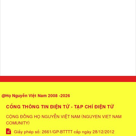
@Họ Nguyễn Việt Nam 2008 -2026
CỔNG THÔNG TIN ĐIỆN TỬ - TẠP CHÍ ĐIỆN TỬ
(
CỘNG ĐỒNG HỌ NGUYỄN VIỆT NAM
NGUYEN VIET NAM
)
COMUNITY
Giấy phép số: 2661/GP-BTTTT cấp ngày 28/12/2012