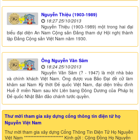
Nguyễn Thiệu (1903-1989)
18:27 25/10/2013
Nguyễn Thiệu (1903-1989) một trong hai đại
biểu đại diện An Nam Cộng sản Đảng tham dự Hội nghị thành
lập Đảng Cộng sản Việt Nam năm 1930.
Ông Nguyễn Văn Sâm
18:24 25/10/2013
Nguyễn Văn Sâm (? - 1947) là một nhà báo
và chính khách Việt Nam. Ông được vua Bảo Đại đề cử làm
khâm sai Nam Kỳ thời Đế quốc Việt Nam, đại diện triều đình
Huế ở miền Nam sau khi Liên bang Đông Dương của Pháp bị
Đế quốc Nhật Bản đảo chánh tước quyền.
Thư mời tham gia xây dựng cổng thông tin điện tử họ
Nguyễn Việt Nam
Thư mời tham gia xây dựng Cổng Thông Tin Điện Tử Họ Nguyễn
Việt Nam ************************* Kính gửi : Cộng Đồng Họ Nguyễn