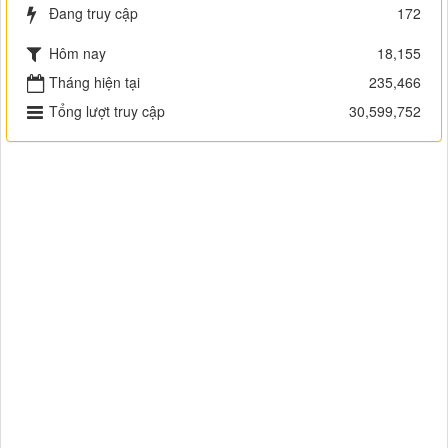
Đang truy cập
172
Hôm nay
18,155
Tháng hiện tại
235,466
Tổng lượt truy cập
30,599,752