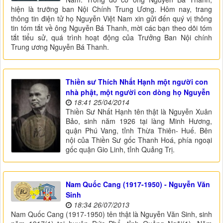
hiện là trưỡng ban Nội Chính Trung Ương. Hôm nay, trang
thông tin điện tử họ Nguyễn Việt Nam xin gửi đến quý vị thông
tin tóm tắt về ông Nguyễn Bá Thanh, mời các bạn theo dõi tóm
tắt tiểu sử, quá trình hoạt động của Trưởng Ban Nội chính
Trung ương Nguyễn Bá Thanh.
Thiền sư Thích Nhất Hạnh một người con
nhà phật, một người con dòng họ Nguyễn
18:41 25/04/2014
Thiền Sư Nhất Hạnh tên thật là Nguyễn Xuân
Bảo, sinh năm 1926 tại làng Minh Hương,
quận Phú Vang, tỉnh Thừa Thiên- Huế. Bên
nội của Thiền Sư gốc Thanh Hoá, phía ngoại
gốc quận Gio Linh, tỉnh Quảng Trị.
Nam Quốc Cang (1917-1950) - Nguyễn Văn
Sinh
18:34 26/07/2013
Nam Quốc Cang (1917-1950) tên thật là Nguyễn Văn Sinh, sinh