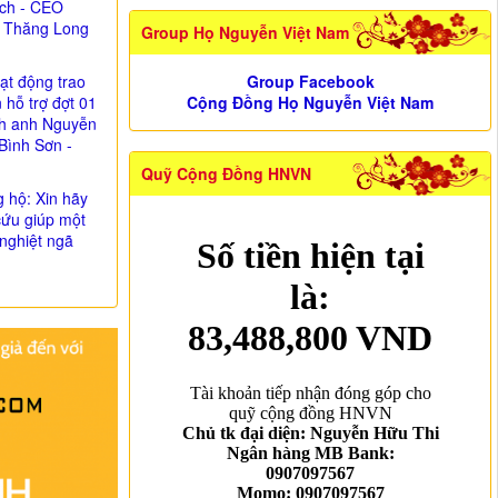
ịch - CEO
 Thăng Long
Group Họ Nguyễn Việt Nam
ạt động trao
Group Facebook
n hỗ trợ đợt 01
Cộng Đồng Họ Nguyễn Việt Nam
nh anh Nguyễn
Bình Sơn -
Quỹ Cộng Đồng HNVN
g hộ: Xin hãy
cứu giúp một
nghiệt ngã