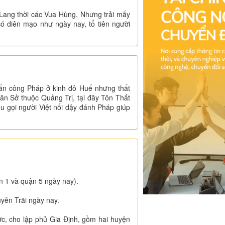
Lang thời các Vua Hùng. Nhưng trải mấy
có diên mạo như ngày nay, tổ tiên người
tấn công Pháp ở kinh đô Huế nhưng thất
ân Sở thuộc Quảng Trị, tại đây Tôn Thất
 gọi người Việt nổi dậy đánh Pháp giúp
 1 và quận 5 ngày nay).
yễn Trãi ngày nay.
, cho lập phủ Gia Định, gồm hai huyện