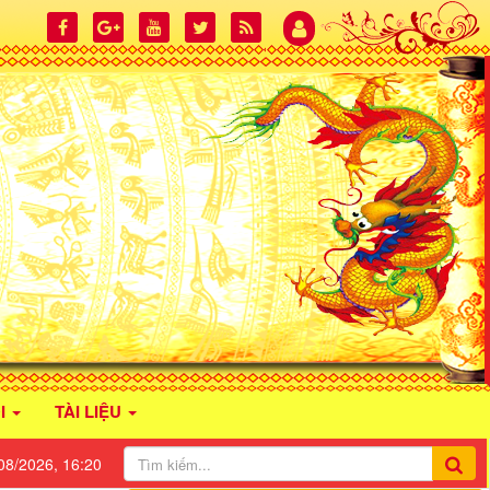
I
TÀI LIỆU
08/2026, 16:20