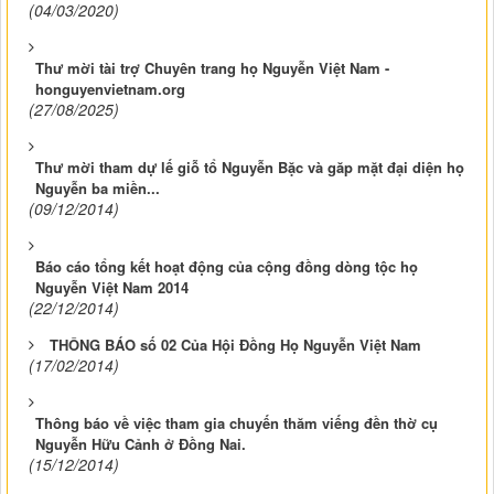
(04/03/2020)
Thư mời tài trợ Chuyên trang họ Nguyễn Việt Nam -
honguyenvietnam.org
(27/08/2025)
Thư mời tham dự lế giỗ tổ Nguyễn Bặc và găp mặt đại diện họ
Nguyễn ba miền...
(09/12/2014)
Báo cáo tổng kết hoạt động của cộng đồng dòng tộc họ
Nguyễn Việt Nam 2014
(22/12/2014)
THÔNG BÁO số 02 Của Hội Đồng Họ Nguyễn Việt Nam
(17/02/2014)
Thông báo về việc tham gia chuyến thăm viếng đền thờ cụ
Nguyễn Hữu Cảnh ở Đồng Nai.
(15/12/2014)