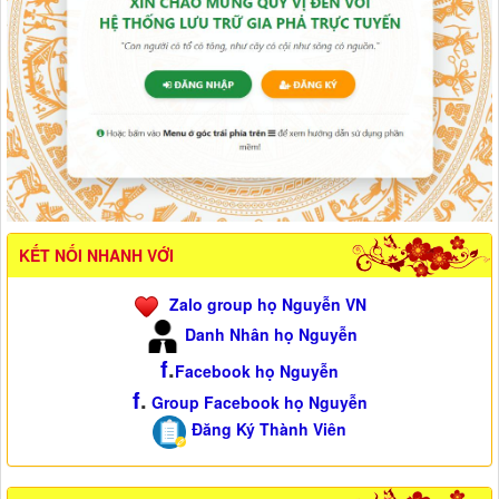
KẾT NỐI NHANH VỚI
Zalo group họ Nguyễn VN
Danh Nhân họ Nguyễn
f
.
Facebook họ Nguyễn
f
.
Group Facebook họ Nguyễn
Đăng Ký Thành Viên