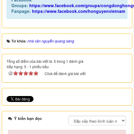
Groups:
https://www.facebook.com/groups/congdonghong
Fanpage:
https://www.facebook.com/honguyenvietnam
Từ khóa:
nhà văn nguyễn quang sáng
Tổng số điểm của bài viết là: 5 trong 1 đánh giá
Xếp hạng:
5
-
1
phiếu bầu
Click để đánh giá bài viết
Ý kiến bạn đọc