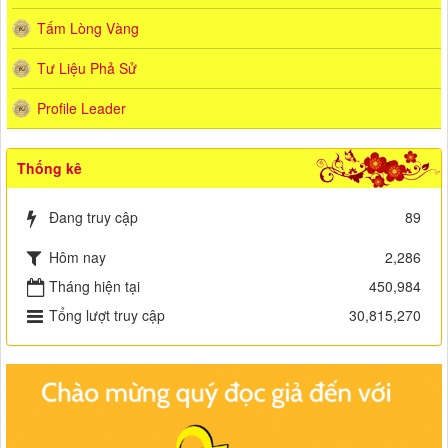
Tấm Lòng Vàng
Tư Liệu Phả Sử
Profile Leader
Thống kê
Đang truy cập
89
Hôm nay
2,286
Tháng hiện tại
450,984
Tổng lượt truy cập
30,815,270