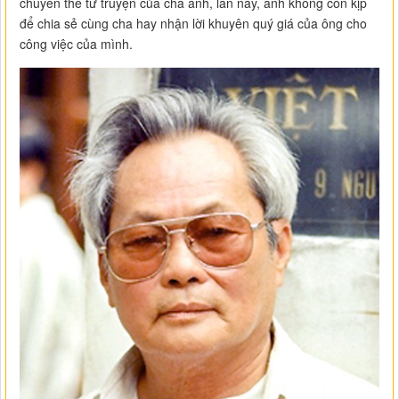
chuyển thể từ truyện của cha anh, lần này, anh không còn kịp
để chia sẻ cùng cha hay nhận lời khuyên quý giá của ông cho
công việc của mình.