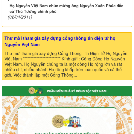
Họ Nguyễn Việt Nam chúc mừng ông Nguyễn Xuân Phúc đắc
cử Thủ Tướng chính phủ
(02/04/2011)
Thư mời tham gia xây dựng cổng thông tin điện tử họ
Nguyễn Việt Nam
Thư mời tham gia xây dựng Cổng Thông Tin Điện Tử Họ Nguyễn
Việt Nam ************************* Kính gửi : Cộng Đồng Họ Nguyễn
Việt Nam. Họ Nguyễn chúng ta là một dòng Họ rộng lớn và rất
nhiều chi, nhiều nhánh Họ rộng khắp trên toàn quốc và cả thế
giới. Việc thành lập một Cổng Thông...