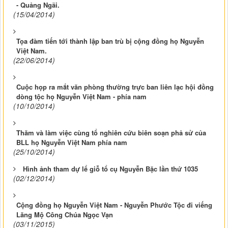
- Quảng Ngãi.
(15/04/2014)
Tọa đàm tiến tới thành lập ban trù bị cộng đồng họ Nguyễn
Việt Nam.
(22/06/2014)
Cuộc họp ra mắt văn phòng thường trực ban liên lạc hội đồng
dòng tộc họ Nguyễn Việt Nam - phía nam
(10/10/2014)
Thăm và làm việc cùng tổ nghiên cứu biên soạn phả sử của
BLL họ Nguyễn Việt Nam phía nam
(25/10/2014)
Hình ảnh tham dự lể giỗ tổ cụ Nguyễn Bặc lần thứ 1035
(02/12/2014)
Cộng đồng họ Nguyễn Việt Nam - Nguyễn Phước Tộc đi viếng
Lăng Mộ Công Chúa Ngọc Vạn
(03/11/2015)