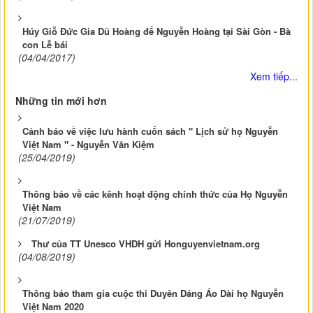
Húy Giỗ Đức Gia Dũ Hoàng đế Nguyễn Hoàng tại Sài Gòn - Bà
con Lễ bái
(04/04/2017)
Xem tiếp...
Những tin mới hơn
Cảnh báo về việc lưu hành cuốn sách " Lịch sử họ Nguyễn
Việt Nam " - Nguyễn Văn Kiệm
(25/04/2019)
Thông báo về các kênh hoạt động chính thức của Họ Nguyễn
Việt Nam
(21/07/2019)
Thư của TT Unesco VHDH gửi Honguyenvietnam.org
(04/08/2019)
Thông báo tham gia cuộc thi Duyên Dáng Áo Dài họ Nguyễn
Việt Nam 2020