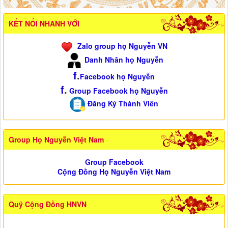
KẾT NỐI NHANH VỚI
Zalo group họ Nguyễn VN
Danh Nhân họ Nguyễn
f
.
Facebook họ Nguyễn
f
.
Group Facebook họ Nguyễn
Đăng Ký Thành Viên
Group Họ Nguyễn Việt Nam
Group Facebook
Cộng Đồng Họ Nguyễn Việt Nam
Quỹ Cộng Đồng HNVN