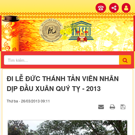
ĐI LỄ ĐỨC THÁNH TẢN VIÊN NHÂN
DỊP ĐẦU XUÂN QUÝ TỴ - 2013
Thứ ba - 26/03/2013 09:11