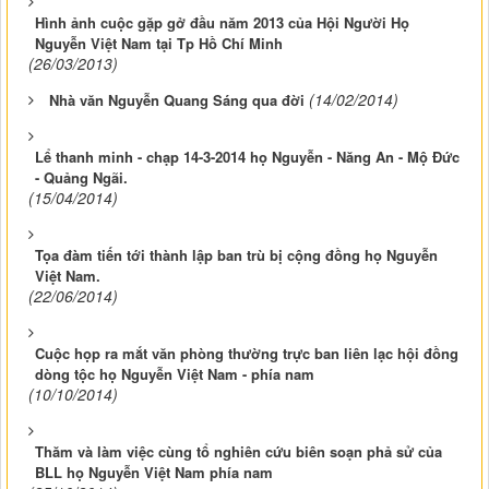
Hình ảnh cuộc gặp gở đầu năm 2013 của Hội Người Họ
Nguyễn Việt Nam tại Tp Hồ Chí Minh
(26/03/2013)
(14/02/2014)
Nhà văn Nguyễn Quang Sáng qua đời
Lể thanh minh - chạp 14-3-2014 họ Nguyễn - Năng An - Mộ Đức
- Quảng Ngãi.
(15/04/2014)
Tọa đàm tiến tới thành lập ban trù bị cộng đồng họ Nguyễn
Việt Nam.
(22/06/2014)
Cuộc họp ra mắt văn phòng thường trực ban liên lạc hội đồng
dòng tộc họ Nguyễn Việt Nam - phía nam
(10/10/2014)
Thăm và làm việc cùng tổ nghiên cứu biên soạn phả sử của
BLL họ Nguyễn Việt Nam phía nam