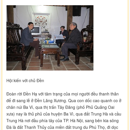
Hội kiến với chủ Đền
Đoàn rời Đền Hạ với tâm trạng của mọi người đều thanh thản
để đi sang lễ ở Đền Lăng Xương. Qua con dốc cao quanh co ở
chân núi Ba Vì, qua thị trấn Tây Đăng (phố Phủ Quảng Oai
xưa) nay là thủ phủ của huyện Ba Vì, qua đất Trung Hà và cầu
Trung Hà nơi đầu phía tây của TP. Hà Nội, sang bên kia sông
Đà là đất Thanh Thủy của miền đất trung du Phú Thọ, đi dọc