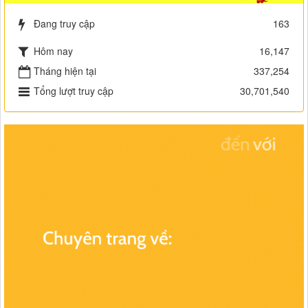
Đang truy cập
163
Hôm nay
16,147
Tháng hiện tại
337,254
Tổng lượt truy cập
30,701,540