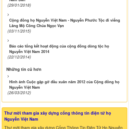
(29/01/2018)
Cộng đồng họ Nguyễn Việt Nam - Nguyễn Phước Tộc đi viếng
Lăng Mộ Công Chúa Ngọc Vạn
(03/11/2015)
Báo cáo tổng kết hoạt động của cộng đồng dòng tộc họ
Nguyễn Việt Nam 2014
(22/12/2014)
Những tin cũ hơn
Hình ảnh Cuộc gặp gở đầu xuân năm 2012 của Cộng đồng họ
Nguyễn Việt Nam
(26/03/2012)
Thư mời tham gia xây dựng cổng thông tin điện tử họ
Nguyễn Việt Nam
Thư mời tham gia xây dựng Cổng Thông Tin Điện Tử Họ Nguyễn