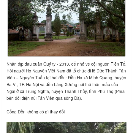
Nhân dịp đầu xuân Quý tỵ - 2013, để nhớ về cội nguồn Tiên Tổ.
Hội người Họ Nguyễn Việt Nam đã tổ chức đi lễ Đức Thánh Tản
Viên – Nguyễn Tuấn tại hai đền: Đền Hạ xã Minh Quang, huyện
Ba Vì, TP. Hà Nội và đền Lăng Xương nơi thờ thân mẫu của
Ngài ở xã Trung Nghĩa, huyện Thanh Thủy, tỉnh Phú Thọ (Phía
bên đối diện núi Tản Viên qua sông Đà).
Cổng Đền không có gì thay đổi