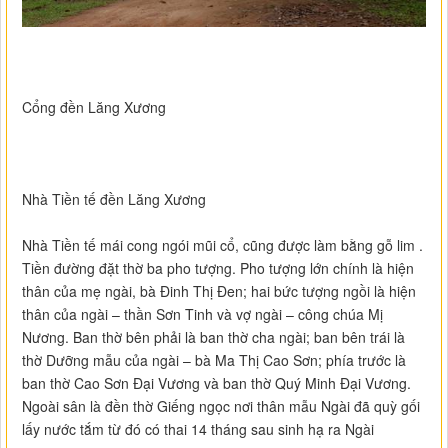
Cổng đền Lăng Xương
Nhà Tiền tế đền Lăng Xương
Nhà Tiền tế mái cong ngói mũi cổ, cũng được làm bằng gỗ lim .
Tiền đường đặt thờ ba pho tượng. Pho tượng lớn chính là hiện
thân của mẹ ngài, bà Đinh Thị Đen; hai bức tượng ngồi là hiện
thân của ngài – thần Sơn Tinh và vợ ngài – công chúa Mị
Nương. Ban thờ bên phải là ban thờ cha ngài; ban bên trái là
thờ Dưỡng mẫu của ngài – bà Ma Thị Cao Sơn; phía trước là
ban thờ Cao Sơn Đại Vương và ban thờ Quý Minh Đại Vương.
Ngoài sân là đền thờ Giếng ngọc nơi thân mẫu Ngài đã quỳ gối
lấy nước tắm từ đó có thai 14 tháng sau sinh hạ ra Ngài