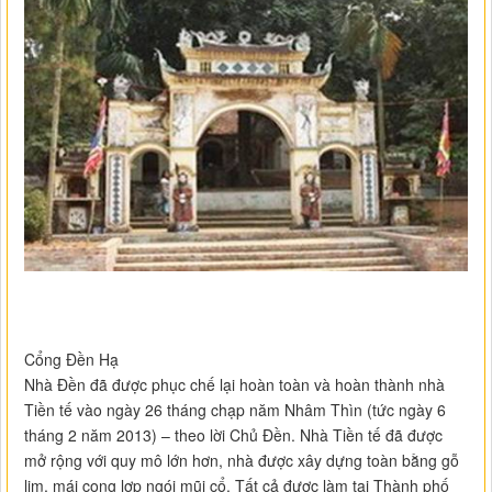
Cổng Đền Hạ
Nhà Đền đã được phục chế lại hoàn toàn và hoàn thành nhà
Tiền tế vào ngày 26 tháng chạp năm Nhâm Thìn (tức ngày 6
tháng 2 năm 2013) – theo lời Chủ Đền. Nhà Tiền tế đã được
mở rộng với quy mô lớn hơn, nhà được xây dựng toàn bằng gỗ
lim, mái cong lợp ngói mũi cổ. Tất cả được làm tại Thành phố