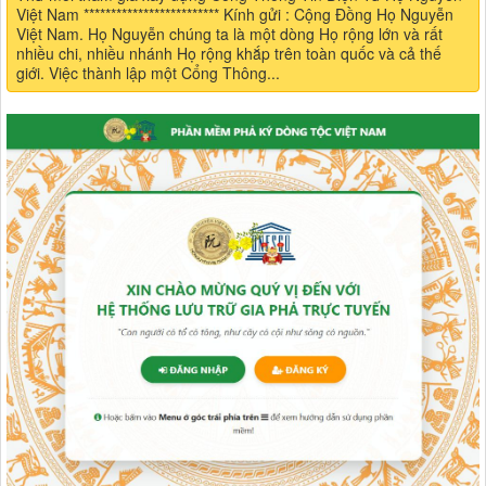
Việt Nam ************************* Kính gửi : Cộng Đồng Họ Nguyễn
Việt Nam. Họ Nguyễn chúng ta là một dòng Họ rộng lớn và rất
nhiều chi, nhiều nhánh Họ rộng khắp trên toàn quốc và cả thế
giới. Việc thành lập một Cổng Thông...