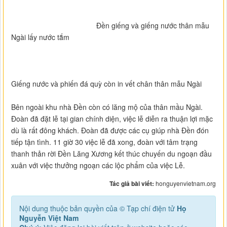
Đền giếng và giếng nước thân mẫu
Ngài lấy nước tắm
Giếng nước và phiến đá quỳ còn in vết chân thân mẫu Ngài
Bên ngoài khu nhà Đền còn có lăng mộ của thân mầu Ngài.
Đoàn đã đặt lễ tại gian chính diện, việc lễ diễn ra thuận lợi mặc
dù là rất đông khách. Đoàn đã được các cụ giúp nhà Đền đón
tiếp tận tình. 11 giờ 30 việc lễ đã xong, đoàn với tâm trạng
thanh thản rời Đền Lăng Xương kết thúc chuyến du ngoạn đầu
xuân với việc thưởng ngoạn các lộc phẩm của việc Lễ.
Tác giả bài viết:
honguyenvietnam.org
Nội dung thuộc bản quyền của © Tạp chí điện tử
Họ
Nguyễn Việt Nam