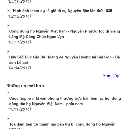
(25/10/2014)
Hình ảnh tham dự lể giỗ tổ cụ Nguyễn Bặc lần thứ 1035
(02/12/2014)
Cộng đồng họ Nguyễn Việt Nam - Nguyễn Phước Tộc đi viếng
Lăng Mộ Công Chúa Ngọc Vạn
(03/11/2015)
Húy Giỗ Đức Gia Dũ Hoàng đế Nguyễn Hoàng tại Sài Gòn - Bà
con Lễ bái
(04/04/2017)
Xem tiếp...
Những tin mới hơn
Cuộc họp ra mắt văn phòng thường trực ban liên lạc hội đồng
dòng tộc họ Nguyễn Việt Nam - phía nam
(10/10/2014)
Tọa đàm tiến tới thành lập ban trù bị cộng đồng họ Nguyễn