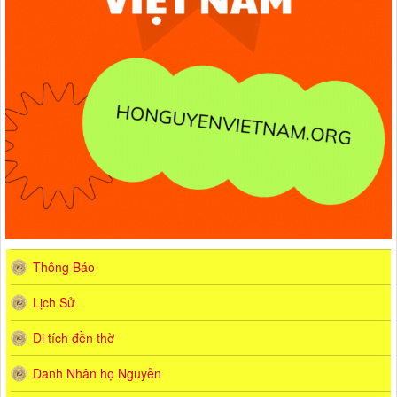
Thông Báo
Lịch Sử
Di tích đền thờ
Danh Nhân họ Nguyễn