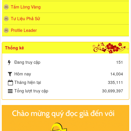
Tấm Lòng Vàng
Tư Liệu Phả Sử
Profile Leader
Thống kê
Đang truy cập
151
Hôm nay
14,004
Tháng hiện tại
335,111
Tổng lượt truy cập
30,699,397