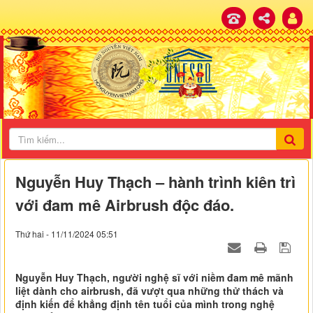
Nguyễn Huy Thạch – hành trình kiên trì
với đam mê Airbrush độc đáo.
Thứ hai - 11/11/2024 05:51
Nguyễn Huy Thạch, người nghệ sĩ với niềm đam mê mãnh
liệt dành cho airbrush, đã vượt qua những thử thách và
định kiến để khẳng định tên tuổi của mình trong nghệ