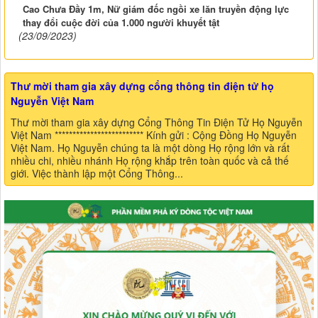
Cao Chưa Đầy 1m, Nữ giám đốc ngồi xe lăn truyền động lực
thay đổi cuộc đời của 1.000 người khuyết tật
(23/09/2023)
Thư mời tham gia xây dựng cổng thông tin điện tử họ
Nguyễn Việt Nam
Thư mời tham gia xây dựng Cổng Thông Tin Điện Tử Họ Nguyễn
Việt Nam ************************* Kính gửi : Cộng Đồng Họ Nguyễn
Việt Nam. Họ Nguyễn chúng ta là một dòng Họ rộng lớn và rất
nhiều chi, nhiều nhánh Họ rộng khắp trên toàn quốc và cả thế
giới. Việc thành lập một Cổng Thông...