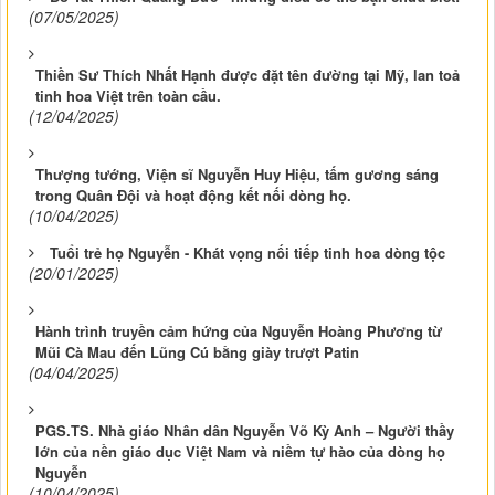
(07/05/2025)
Thiền Sư Thích Nhất Hạnh được đặt tên đường tại Mỹ, lan toả
tinh hoa Việt trên toàn cầu.
(12/04/2025)
Thượng tướng, Viện sĩ Nguyễn Huy Hiệu, tấm gương sáng
trong Quân Đội và hoạt động kết nối dòng họ.
(10/04/2025)
Tuổi trẻ họ Nguyễn - Khát vọng nối tiếp tinh hoa dòng tộc
(20/01/2025)
Hành trình truyền cảm hứng của Nguyễn Hoàng Phương từ
Mũi Cà Mau đến Lũng Cú bằng giày trượt Patin
(04/04/2025)
PGS.TS. Nhà giáo Nhân dân Nguyễn Võ Kỳ Anh – Người thầy
lớn của nền giáo dục Việt Nam và niềm tự hào của dòng họ
Nguyễn
(10/04/2025)