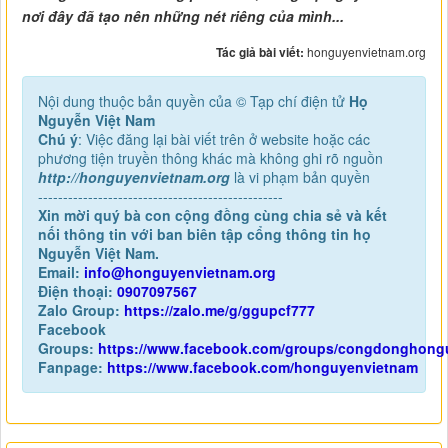
nơi đây đã tạo nên những nét riêng của mình...
Tác giả bài viết:
honguyenvietnam.org
Nội dung thuộc bản quyền của © Tạp chí điện tử
Họ
Nguyễn Việt Nam
Chú ý
: Việc đăng lại bài viết trên ở website hoặc các
phương tiện truyền thông khác mà không ghi rõ nguồn
http://honguyenvietnam.org
là vi phạm bản quyền
-------------------------------------------------
Xin mời quý bà con cộng đồng cùng chia sẻ và kết
nối thông tin với ban biên tập cổng thông tin họ
Nguyễn Việt Nam.
Email:
info@honguyenvietnam.org
Điện thoại:
0907097567
Zalo Group:
https://zalo.me/g/ggupcf777
Facebook
Groups:
https://www.facebook.com/groups/congdonghong
Fanpage:
https://www.facebook.com/honguyenvietnam