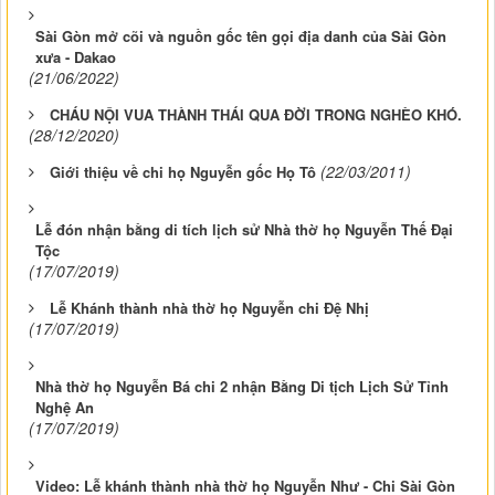
Sài Gòn mở cõi và nguồn gốc tên gọi địa danh của Sài Gòn
xưa - Dakao
(21/06/2022)
CHÁU NỘI VUA THÀNH THÁI QUA ĐỜI TRONG NGHÈO KHÓ.
(28/12/2020)
(22/03/2011)
Giới thiệu về chi họ Nguyễn gốc Họ Tô
Lễ đón nhận bằng di tích lịch sử Nhà thờ họ Nguyễn Thế Đại
Tộc
(17/07/2019)
Lễ Khánh thành nhà thờ họ Nguyễn chi Đệ Nhị
(17/07/2019)
Nhà thờ họ Nguyễn Bá chi 2 nhận Bằng Di tịch Lịch Sử Tỉnh
Nghệ An
(17/07/2019)
Video: Lễ khánh thành nhà thờ họ Nguyễn Như - Chi Sài Gòn