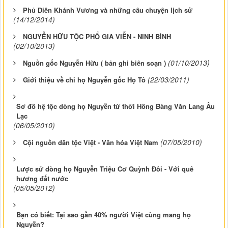
Phủ Diên Khánh Vương và những câu chuyện lịch sử
(14/12/2014)
NGUYỄN HỮU TỘC PHỔ GIA VIỄN - NINH BÌNH
(02/10/2013)
(01/10/2013)
Nguồn gốc Nguyễn Hữu ( bản ghi biên soạn )
(22/03/2011)
Giới thiệu về chi họ Nguyễn gốc Họ Tô
Sơ đồ hệ tộc dòng họ Nguyễn từ thời Hồng Bàng Văn Lang Âu
Lạc
(06/05/2010)
(07/05/2010)
Cội nguồn dân tộc Việt - Văn hóa Việt Nam
Lược sử dòng họ Nguyễn Triệu Cơ Quỳnh Đôi - Với quê
hương đất nước
(05/05/2012)
Bạn có biết: Tại sao gần 40% người Việt cùng mang họ
Nguyễn?