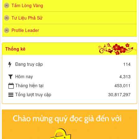
Tấm Lòng Vàng
Tư Liệu Phả Sử
Profile Leader
Thống kê
Đang truy cập
114
Hôm nay
4,313
Tháng hiện tại
453,011
Tổng lượt truy cập
30,817,297