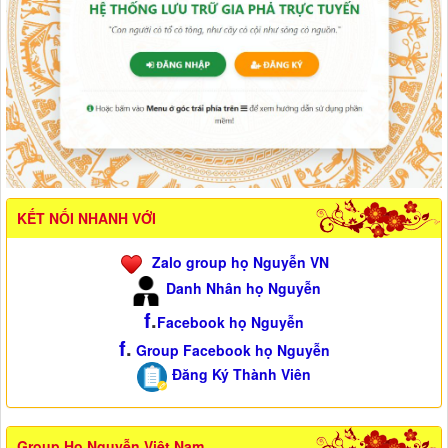
KẾT NỐI NHANH VỚI
Zalo group họ Nguyễn VN
Danh Nhân họ Nguyễn
f
.
Facebook họ Nguyễn
f
.
Group Facebook họ Nguyễn
Đăng Ký Thành Viên
Group Họ Nguyễn Việt Nam