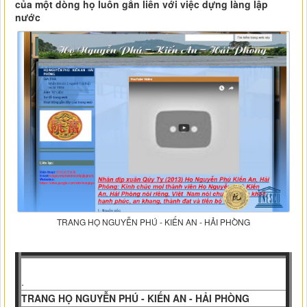
của một dòng họ luôn gắn liền với việc dựng làng lập
nước
TRANG HỌ NGUYỄN PHÚ - KIẾN AN - HẢI PHÒNG
.
TRANG HỌ NGUYỄN PHÚ - KIẾN AN - HẢI PHÒNG