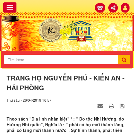
TRANG HỌ NGUYỄN PHÚ - KIẾN AN -
HẢI PHÒNG
Thứ sáu - 26/04/2019 16:57
Theo sách “Địa linh nhân kiệt” * : “ Do tộc Nhi Hương, do
Hương Nhi quốc”, Nghĩa là : “ phải có họ mới thành làng,
phải có làng mới thành nước”. Sự hình thành, phát triển