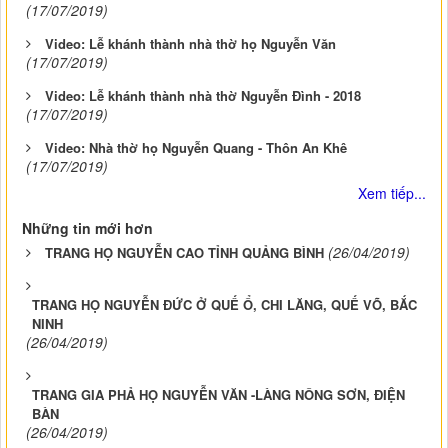
(17/07/2019)
Video: Lễ khánh thành nhà thờ họ Nguyễn Văn
(17/07/2019)
Video: Lễ khánh thành nhà thờ Nguyễn Đình - 2018
(17/07/2019)
Video: Nhà thờ họ Nguyễn Quang - Thôn An Khê
(17/07/2019)
Xem tiếp...
Những tin mới hơn
(26/04/2019)
TRANG HỌ NGUYỄN CAO TỈNH QUẢNG BÌNH
TRANG HỌ NGUYỄN ĐỨC Ở QUẾ Ổ, CHI LĂNG, QUẾ VÕ, BẮC
NINH
(26/04/2019)
TRANG GIA PHẢ HỌ NGUYỄN VĂN -LÀNG NÔNG SƠN, ĐIỆN
BÀN
(26/04/2019)