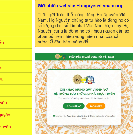
Giới thiệu website Honguyenvietnam.org
Thân gửi Toàn thể cộng đồng Họ Nguyễn Việt
Nam. Họ Nguyễn chúng ta tự hào là dòng họ có
số lượng dân số lớn nhất Việt Nam hiện nay. Họ
Nguyễn cũng là dòng họ có nhiều nguồn dân số
phân bổ trên nhiều vùng miền nhất của cả
nước. Ở đâu trên mảnh đất...
̃n
y
ng
yễn
guyễn
guyễn