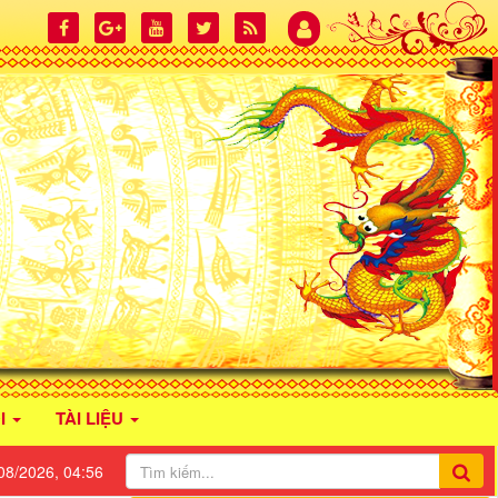
I
TÀI LIỆU
08/2026, 04:56