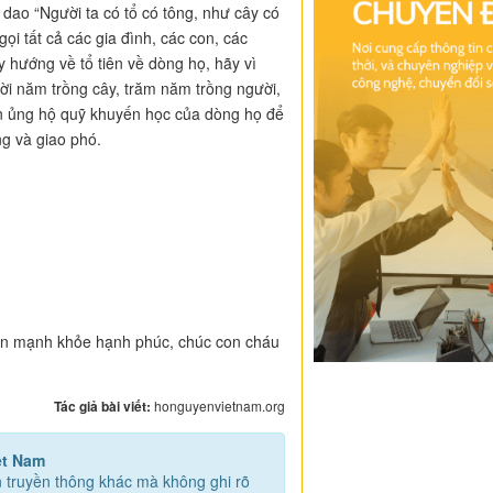
dao “Người ta có tổ có tông, như cây có
ọi tất cả các gia đình, các con, các
 hướng về tổ tiên về dòng họ, hãy vì
ời năm trồng cây, trăm năm trồng người,
iên ủng hộ quỹ khuyến học của dòng họ để
ng và giao phó.
luôn mạnh khỏe hạnh phúc, chúc con cháu
Tác giả bài viết:
honguyenvietnam.org
ệt Nam
ện truyền thông khác mà không ghi rõ