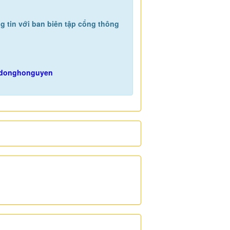
g tin với ban biên tập cổng thông
gdonghonguyen