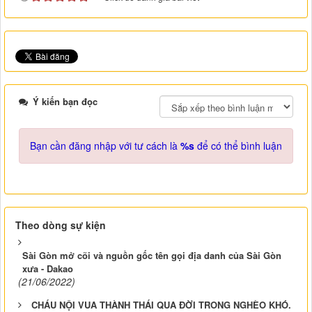
Ý kiến bạn đọc
Bạn cần đăng nhập với tư cách là
%s
để có thể bình luận
Theo dòng sự kiện
Sài Gòn mở cõi và nguồn gốc tên gọi địa danh của Sài Gòn
xưa - Dakao
(21/06/2022)
CHÁU NỘI VUA THÀNH THÁI QUA ĐỜI TRONG NGHÈO KHÓ.