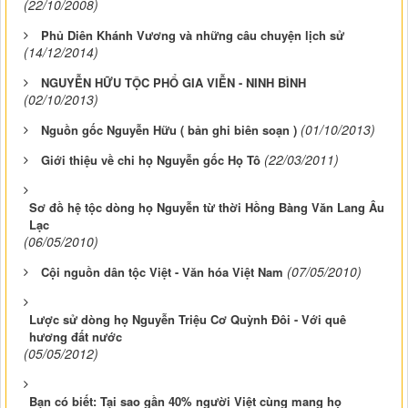
(22/10/2008)
Phủ Diên Khánh Vương và những câu chuyện lịch sử
(14/12/2014)
NGUYỄN HỮU TỘC PHỔ GIA VIỄN - NINH BÌNH
(02/10/2013)
(01/10/2013)
Nguồn gốc Nguyễn Hữu ( bản ghi biên soạn )
(22/03/2011)
Giới thiệu về chi họ Nguyễn gốc Họ Tô
Sơ đồ hệ tộc dòng họ Nguyễn từ thời Hồng Bàng Văn Lang Âu
Lạc
(06/05/2010)
(07/05/2010)
Cội nguồn dân tộc Việt - Văn hóa Việt Nam
Lược sử dòng họ Nguyễn Triệu Cơ Quỳnh Đôi - Với quê
hương đất nước
(05/05/2012)
Bạn có biết: Tại sao gần 40% người Việt cùng mang họ