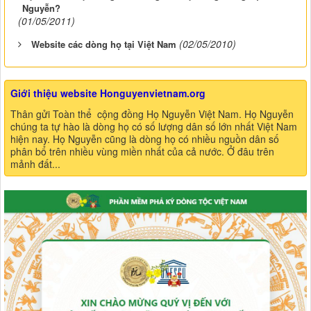
Nguyễn?
(01/05/2011)
(02/05/2010)
Website các dòng họ tại Việt Nam
Giới thiệu website Honguyenvietnam.org
Thân gửi Toàn thể cộng đồng Họ Nguyễn Việt Nam. Họ Nguyễn
chúng ta tự hào là dòng họ có số lượng dân số lớn nhất Việt Nam
hiện nay. Họ Nguyễn cũng là dòng họ có nhiều nguồn dân số
phân bổ trên nhiều vùng miền nhất của cả nước. Ở đâu trên
mảnh đất...