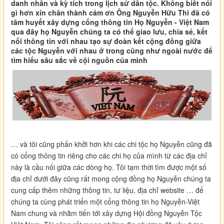
danh nhân và kỳ tích trong lịch sử dân tộc. Không biết nói
gì hơn xin chân thành cảm ơn Ông Nguyễn Hữu Thi đã có
tâm huyết xây dựng cổng thông tin Họ Nguyễn - Việt Nam
qua đây họ Nguyễn chúng ta có thể giao lưu, chia sẻ, kết
nối thông tin với nhau tạo sự đoàn kết cộng đồng giữa
các tộc Nguyễn với nhau ở trong cũng như ngoài nước để
tìm hiểu sâu sắc về cội nguồn của mình
… và tôi cũng phấn khởi hơn khi các chi tộc họ Nguyễn cũng đã
có cổng thông tin riêng cho các chi họ của mình từ các địa chỉ
này là cầu nối giữa các dòng họ. Tôi tạm thời tìm được một số
địa chỉ dưới đây cũng rất mong cộng đồng họ Nguyễn chúng ta
cung cấp thêm những thông tin, tư liệu, địa chỉ website … để
chúng ta cùng phát triển một cổng thông tin họ Nguyễn-Việt
Nam chung và nhằm tiến tới xây dựng Hội đồng Nguyễn Tộc