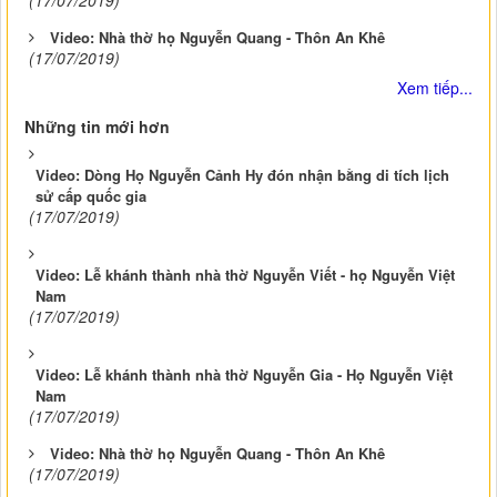
(17/07/2019)
Video: Nhà thờ họ Nguyễn Quang - Thôn An Khê
(17/07/2019)
Xem tiếp...
Những tin mới hơn
Video: Dòng Họ Nguyễn Cảnh Hy đón nhận bằng di tích lịch
sử cấp quốc gia
(17/07/2019)
Video: Lễ khánh thành nhà thờ Nguyễn Viết - họ Nguyễn Việt
Nam
(17/07/2019)
Video: Lễ khánh thành nhà thờ Nguyễn Gia - Họ Nguyễn Việt
Nam
(17/07/2019)
Video: Nhà thờ họ Nguyễn Quang - Thôn An Khê
(17/07/2019)