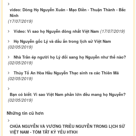
video: Dòng Họ Nguyễn Xuân - Mạo Điền - Thuận Thành - Bắc
Ninh
(17/07/2019)
(17/07/2019)
Video: Vì sao họ Nguyễn đông nhất Việt Nam
Họ Nguyễn gốc Lý và dấu ấn trong lịch sử Việt Nam
(02/05/2019)
Nhà Trần ép người họ Lý đổi sang họ Nguyễn như thế nào?
(02/05/2019)
Thủy Tổ An Hòa Hầu Nguyễn Thạc sinh ra các Thiên Mã
(02/05/2019)
Bạn có biết: Vì sao Việt Nam phần lớn đều mang họ Nguyễn?
(02/05/2019)
Những tin cũ hơn
CHÚA NGUYỄN VÀ VƯƠNG TRIỀU NGUYỄN TRONG LỊCH SỬ
VIỆT NAM - TÓM TẮT KỶ YẾU HTKH