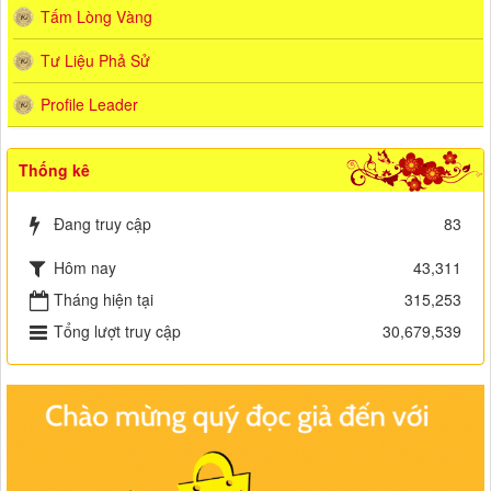
Tấm Lòng Vàng
Tư Liệu Phả Sử
Profile Leader
Thống kê
Đang truy cập
83
Hôm nay
43,311
Tháng hiện tại
315,253
Tổng lượt truy cập
30,679,539