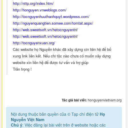
http://nttp.org/index.htm/
http://honguyen.vnweblogs.com/
http://tocnguyenhuuthanhquyt.wordpress.com/
http://nguyenquangtien.somee.com/tomtat.aspx/
http://web.sweetsoft.vn/hetocnguyentri/
http://web.sweetsoft.vn/hetocnguyentri/
http://tocnguyenxuan.org/
Các website họ Nguyễn khác đã xây dựng xin liên hệ để bổ
xung link liên kết. Nếu chi tộc nào chưa có muốn xây dựng
website xin liên hệ để được tư vấn và trợ giúp
Trân trọng !
Tác giả bài viết:
honguyenvietnam.org
Nội dung thuộc bản quyền của © Tạp chí điện tử
Họ
Nguyễn Việt Nam
Chú ý
: Việc đăng lại bài viết trên ở website hoặc các