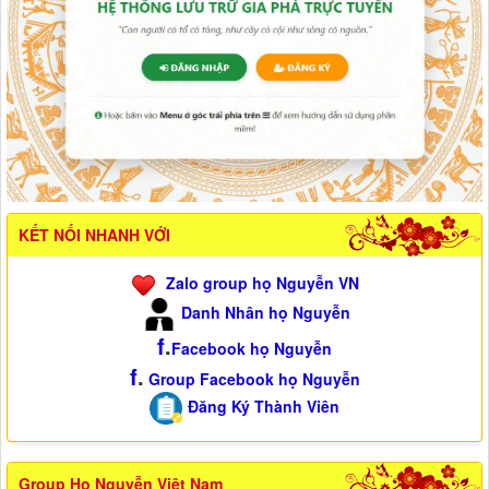
KẾT NỐI NHANH VỚI
Zalo group họ Nguyễn VN
Danh Nhân họ Nguyễn
f
.
Facebook họ Nguyễn
f
.
Group Facebook họ Nguyễn
Đăng Ký Thành Viên
Group Họ Nguyễn Việt Nam