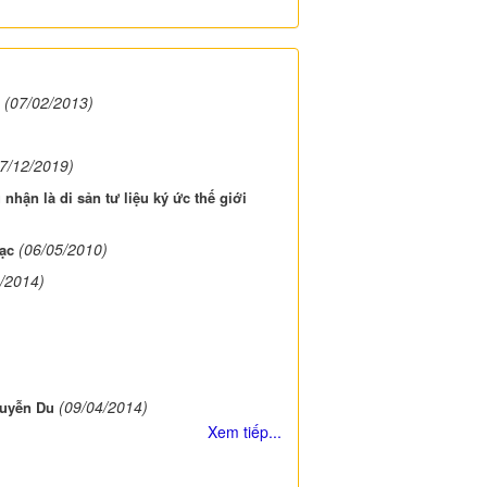
(07/02/2013)
7/12/2019)
hận là di sản tư liệu ký ức thế giới
(06/05/2010)
ạc
/2014)
(09/04/2014)
guyễn Du
Xem tiếp...