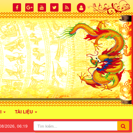
I
TÀI LIỆU
08/2026, 06:19