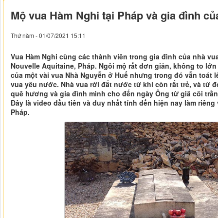
Mộ vua Hàm Nghi tại Pháp và gia đình củ
Thứ năm - 01/07/2021 15:11
Vua Hàm Nghi cùng các thành viên trong gia đình của nhà vu
Nouvelle Aquitaine, Pháp. Ngôi mộ rất đơn giản, không to lớ
của một vài vua Nhà Nguyễn ở Huế nhưng trong đó vẫn toát lê
vua yêu nước. Nhà vua rời đất nước từ khi còn rất trẻ, và từ
quê hương và gia đình mình cho đến ngày Ông từ giã cõi trần 
Đây là video đầu tiên và duy nhất tính đến hiện nay làm riêng
Pháp.