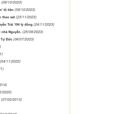
(09/10/2023)
n
(09/10/2023)
' tổ tiên
(23/11/2023)
 theo sát
(24/11/2023)
ễn Trãi 194 tỷ đồng
(25/09/2023)
ời nhà Nguyễn.
(06/07/2023)
a Tự Đức
)
1)
(04/11/2022)
21)
2014)
2/2020)
(07/02/2013)