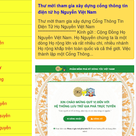
Thư mời tham gia xây dựng cổng thông tin
điện tử họ Nguyễn Việt Nam
Thư mời tham gia xây dựng Cổng Thông Tin
Điện Tử Họ Nguyễn Việt Nam
************************* Kính gửi : Cộng Đồng Họ
Nguyễn Việt Nam. Họ Nguyễn chúng ta là một
̃n
dòng Họ rộng lớn và rất nhiều chi, nhiều nhánh
Họ rộng khắp trên toàn quốc và cả thế giới. Việc
thành lập một Cổng Thông...
y
ng
yễn
guyễn
guyễn