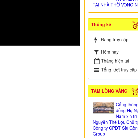
TẠI NHÀ THỜ VỌNG N
Thống kê
Đang truy cập
Hôm nay
Tháng hiện tại
Tổng lượt truy cập
TẤM LÒNG VÀNG
Cổng thông
đồng Họ Ng
Nam xin tr
Nguyễn Thế Lợi, Chủ t
Công ty CPĐT Sài Gòn
Group