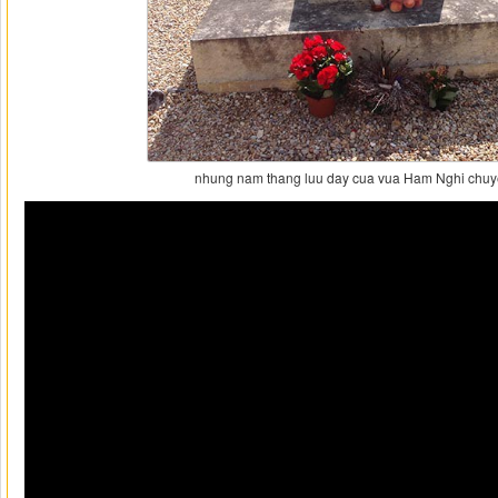
nhung nam thang luu day cua vua Ham Nghi chuye