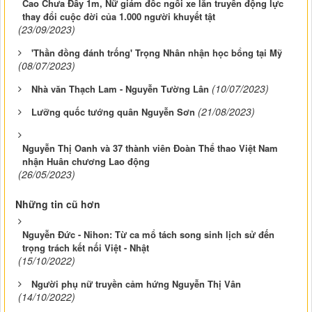
Cao Chưa Đầy 1m, Nữ giám đốc ngồi xe lăn truyền động lực
thay đổi cuộc đời của 1.000 người khuyết tật
(23/09/2023)
'Thần đồng đánh trống' Trọng Nhân nhận học bổng tại Mỹ
(08/07/2023)
(10/07/2023)
Nhà văn Thạch Lam - Nguyễn Tường Lân
(21/08/2023)
Lưỡng quốc tướng quân Nguyễn Sơn
Nguyễn Thị Oanh và 37 thành viên Đoàn Thể thao Việt Nam
nhận Huân chương Lao động
(26/05/2023)
Những tin cũ hơn
Nguyễn Đức - Nihon: Từ ca mổ tách song sinh lịch sử đến
trọng trách kết nối Việt - Nhật
(15/10/2022)
Người phụ nữ truyền cảm hứng Nguyễn Thị Vân
(14/10/2022)