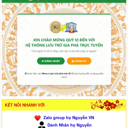
KẾT NỐI NHANH VỚI
Zalo group họ Nguyễn VN
Danh Nhân họ Nguyễn