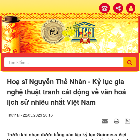
Hoạ sĩ Nguyễn Thế Nhân - Kỷ lục gia
nghệ thuật tranh cát động về văn hoá
lịch sử nhiều nhất Việt Nam
Thứ hai - 22/05/2023 20:16
Trước khi nhận được bằng xác lập kỷ lục Guinness Việt