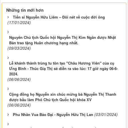
Những tin mới hơn
Tiến sĩ Nguyễn Hữu Liêm – Đôi nét về cuộc đời ông
(17/01/2024)
Nguyên Chủ tịch Quốc hội Nguyễn Thị Kim Ngân được Nhật
Bản trao tặng Huân chương hạng nhất.
(09/03/2024)
Lễ khánh thành trùng tu tôn tạo "Châu Hương Viên" của cụ
Ưng Bình - Thúc Giạ Thị sẽ diễn ra vào lúc: 17 giờ ngày 06-6-
2024.
(06/06/2024)
Cộng đồng họ Nguyễn xin chúc mừng bà Nguyễn Thị Thanh
được bầu làm Phó Chủ tịch Quốc hội khóa XV
(06/06/2024)
(03/01/2024)
Phu Nhân Vua Bảo Đại - Nguyễn Hữu Thị Lan