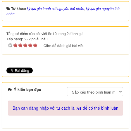
Từ khóa:
kỷ lục gia tranh cát nguyễn thế nhân
,
kỷ lục gia nguyễn thế
nhân
Tổng số điểm của bài viết là: 10 trong 2 đánh giá
Xếp hạng:
5
-
2
phiếu bầu
Click để đánh giá bài viết
Ý kiến bạn đọc
Bạn cần đăng nhập với tư cách là
%s
để có thể bình luận