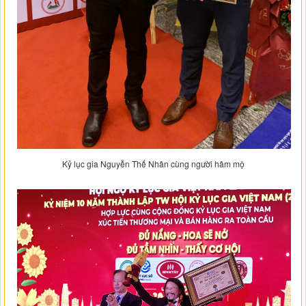
Kỷ lục gia Nguyễn Thế Nhân cùng người hâm mộ