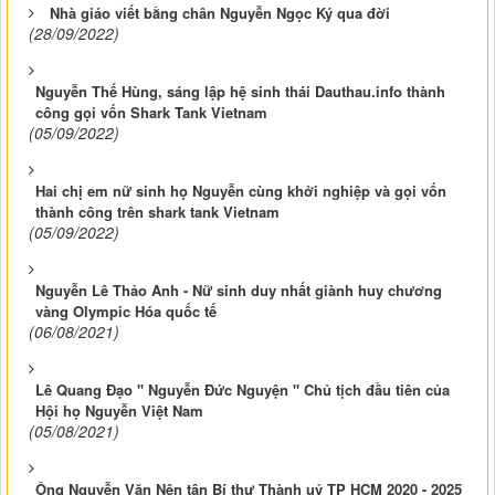
Nhà giáo viết bằng chân Nguyễn Ngọc Ký qua đời
(28/09/2022)
Nguyễn Thế Hùng, sáng lập hệ sinh thái Dauthau.info thành
công gọi vốn Shark Tank Vietnam
(05/09/2022)
Hai chị em nữ sinh họ Nguyễn cùng khởi nghiệp và gọi vốn
thành công trên shark tank Vietnam
(05/09/2022)
Nguyễn Lê Thảo Anh - Nữ sinh duy nhất giành huy chương
vàng Olympic Hóa quốc tế
(06/08/2021)
Lê Quang Đạo " Nguyễn Đức Nguyện " Chủ tịch đầu tiên của
Hội họ Nguyễn Việt Nam
(05/08/2021)
Ông Nguyễn Văn Nên tân Bí thư Thành uỷ TP HCM 2020 - 2025