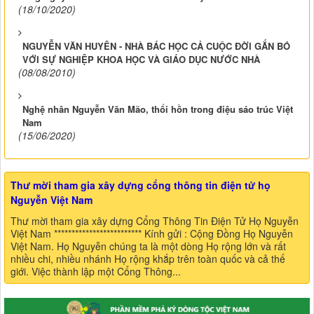
(18/10/2020)
NGUYỄN VĂN HUYÊN - NHÀ BÁC HỌC CẢ CUỘC ĐỜI GẮN BÓ
VỚI SỰ NGHIỆP KHOA HỌC VÀ GIÁO DỤC NƯỚC NHÀ
(08/08/2010)
Nghệ nhân Nguyễn Văn Mão, thổi hồn trong điệu sáo trúc Việt
Nam
(15/06/2020)
Thư mời tham gia xây dựng cổng thông tin điện tử họ
Nguyễn Việt Nam
Thư mời tham gia xây dựng Cổng Thông Tin Điện Tử Họ Nguyễn
Việt Nam ************************* Kính gửi : Cộng Đồng Họ Nguyễn
Việt Nam. Họ Nguyễn chúng ta là một dòng Họ rộng lớn và rất
nhiều chi, nhiều nhánh Họ rộng khắp trên toàn quốc và cả thế
giới. Việc thành lập một Cổng Thông...