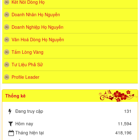
Kết Nối Dòng Họ
Doanh Nhân Họ Nguyễn
Doanh Nghiệp Họ Nguyễn
Văn Hoá Dòng Họ Nguyễn
Tấm Lòng Vàng
Tư Liệu Phả Sử
Profile Leader
Thống kê
Đang truy cập
131
Hôm nay
11,594
Tháng hiện tại
418,196