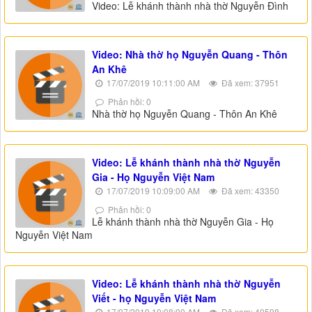
Video: Lễ khánh thành nhà thờ Nguyễn Đình
Video: Nhà thờ họ Nguyễn Quang - Thôn
An Khê
17/07/2019 10:11:00 AM
Đã xem: 37951
Phản hồi: 0
Nhà thờ họ Nguyễn Quang - Thôn An Khê
Video: Lễ khánh thành nhà thờ Nguyễn
Gia - Họ Nguyễn Việt Nam
17/07/2019 10:09:00 AM
Đã xem: 43350
Phản hồi: 0
Lễ khánh thành nhà thờ Nguyễn Gia - Họ
Nguyễn Việt Nam
Video: Lễ khánh thành nhà thờ Nguyễn
Viết - họ Nguyễn Việt Nam
17/07/2019 10:08:00 AM
Đã xem: 40598