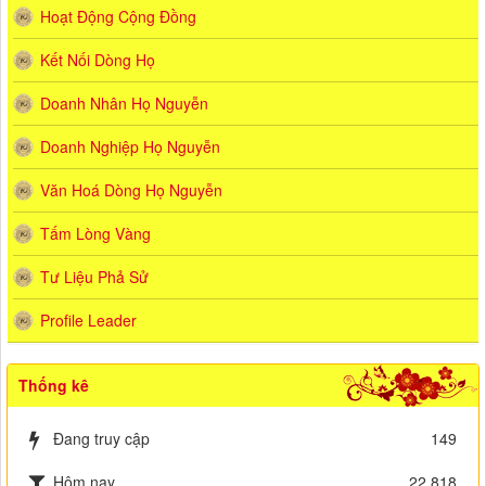
Hoạt Động Cộng Đồng
Kết Nối Dòng Họ
Doanh Nhân Họ Nguyễn
Doanh Nghiệp Họ Nguyễn
Văn Hoá Dòng Họ Nguyễn
Tấm Lòng Vàng
Tư Liệu Phả Sử
Profile Leader
Thống kê
Đang truy cập
149
Hôm nay
22,818