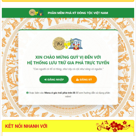
KẾT NỐI NHANH VỚI