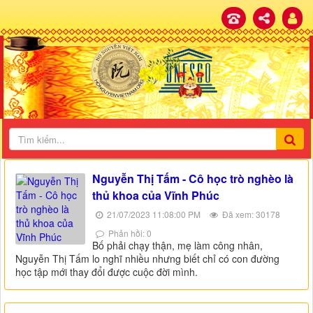
Nguyễn Thị Tấm - Cô học trò nghèo là
thủ khoa của Vĩnh Phúc
21/07/2023 11:08:00 PM
Đã xem: 30178
Phản hồi: 0
Bố phải chạy thận, mẹ làm công nhân,
Nguyễn Thị Tấm lo nghĩ nhiều nhưng biết chỉ có con đường
học tập mới thay đổi được cuộc đời mình.