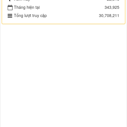
Tháng hiện tại
343,925
Tổng lượt truy cập
30,708,211