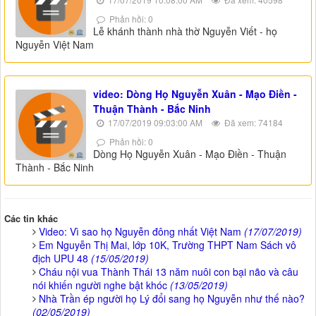
Phản hồi: 0
Lễ khánh thành nhà thờ Nguyễn Viết - họ
Nguyễn Việt Nam
video: Dòng Họ Nguyễn Xuân - Mạo Điền -
Thuận Thành - Bắc Ninh
17/07/2019 09:03:00 AM
Đã xem: 74184
Phản hồi: 0
Dòng Họ Nguyễn Xuân - Mạo Điền - Thuận
Thành - Bắc Ninh
Các tin khác
Video: Vì sao họ Nguyễn đông nhất Việt Nam
(17/07/2019)
Em Nguyễn Thị Mai, lớp 10K, Trường THPT Nam Sách vô
địch UPU 48
(15/05/2019)
Cháu nội vua Thành Thái 13 năm nuôi con bại não và câu
nói khiến người nghe bật khóc
(13/05/2019)
Nhà Trần ép người họ Lý đổi sang họ Nguyễn như thế nào?
(02/05/2019)