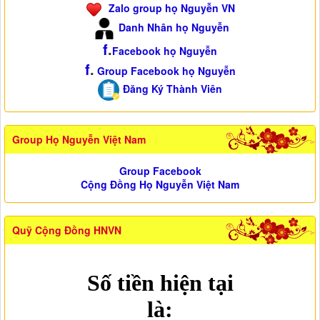
Zalo group họ Nguyễn VN
Danh Nhân họ Nguyễn
f
.
Facebook họ Nguyễn
f
.
Group Facebook họ Nguyễn
Đăng Ký Thành Viên
Group Họ Nguyễn Việt Nam
Group Facebook
Cộng Đồng Họ Nguyễn Việt Nam
Quỹ Cộng Đồng HNVN