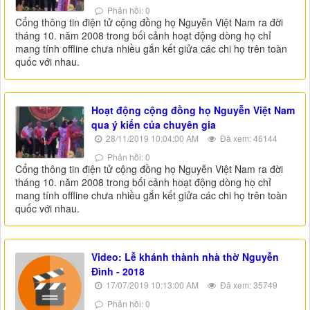
Phản hồi: 0
Cổng thông tin điện tử cộng đồng họ Nguyễn Việt Nam ra đời
tháng 10. năm 2008 trong bối cảnh hoạt động dòng họ chỉ
mang tính offline chưa nhiều gắn kết giửa các chi họ trên toàn
quốc với nhau.
Hoạt động cộng đồng họ Nguyễn Việt Nam
qua ý kiến của chuyên gia
28/11/2019 10:04:00 AM
Đã xem: 46144
Phản hồi: 0
Cổng thông tin điện tử cộng đồng họ Nguyễn Việt Nam ra đời
tháng 10. năm 2008 trong bối cảnh hoạt động dòng họ chỉ
mang tính offline chưa nhiều gắn kết giửa các chi họ trên toàn
quốc với nhau.
Video: Lễ khánh thành nhà thờ Nguyễn
Đình - 2018
17/07/2019 10:13:00 AM
Đã xem: 35749
Phản hồi: 0