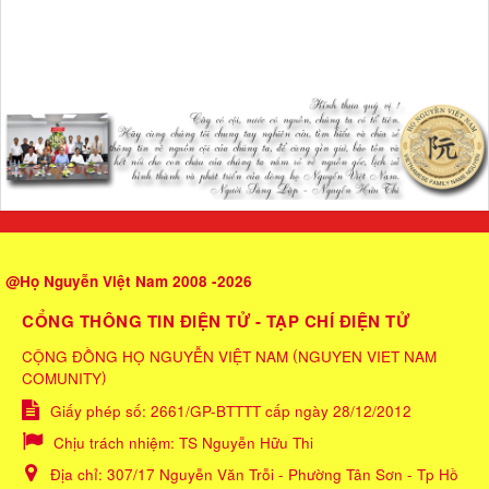
@Họ Nguyễn Việt Nam 2008 -2026
CỔNG THÔNG TIN ĐIỆN TỬ - TẠP CHÍ ĐIỆN TỬ
(
CỘNG ĐỒNG HỌ NGUYỄN VIỆT NAM
NGUYEN VIET NAM
)
COMUNITY
Giấy phép số: 2661/GP-BTTTT cấp ngày 28/12/2012
Chịu trách nhiệm:
TS Nguyễn Hữu Thi
Địa chỉ:
307/17 Nguyễn Văn Trỗi - Phường Tân Sơn - Tp Hồ