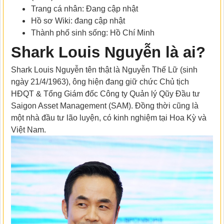
Trang cá nhân: Đang cập nhật
Hồ sơ Wiki: đang cập nhật
Thành phố sinh sống: Hồ Chí Minh
Shark Louis Nguyễn là ai?
Shark Louis Nguyễn tên thật là Nguyễn Thế Lữ (sinh
ngày 21/4/1963), ông hiện đang giữ chức Chủ tịch
HĐQT & Tổng Giám đốc Công ty Quản lý Qũy Đầu tư
Saigon Asset Management (SAM). Đồng thời cũng là
một nhà đầu tư lão luyện, có kinh nghiệm tại Hoa Kỳ và
Việt Nam.