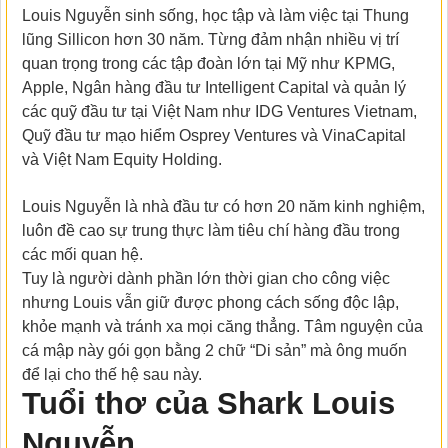
Louis Nguyễn sinh sống, học tập và làm việc tại Thung
lũng Sillicon hơn 30 năm. Từng đảm nhận nhiều vị trí
quan trọng trong các tập đoàn lớn tại Mỹ như KPMG,
Apple, Ngân hàng đầu tư Intelligent Capital và quản lý
các quỹ đầu tư tại Việt Nam như IDG Ventures Vietnam,
Quỹ đầu tư mạo hiểm Osprey Ventures và VinaCapital
và Việt Nam Equity Holding.
Louis Nguyễn là nhà đầu tư có hơn 20 năm kinh nghiệm,
luôn đề cao sự trung thực làm tiêu chí hàng đầu trong
các mối quan hệ.
Tuy là người dành phần lớn thời gian cho công việc
nhưng Louis vẫn giữ được phong cách sống độc lập,
khỏe mạnh và tránh xa mọi căng thẳng. Tâm nguyện của
cá mập này gói gọn bằng 2 chữ “Di sản” mà ông muốn
để lại cho thế hệ sau này.
Tuổi thơ của Shark Louis
Nguyễn