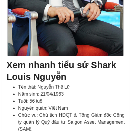
Xem nhanh tiểu sử Shark
Louis Nguyễn
Tên thật: Nguyễn Thế Lữ
Năm sinh: 21/04/1963
Tuổi: 56 tuổi
Nguyên quán: Việt Nam
Chức vụ: Chủ tịch HĐQT & Tổng Giám đốc Công
ty quản lý Quỹ đầu tư Saigon Asset Management
(SAM).