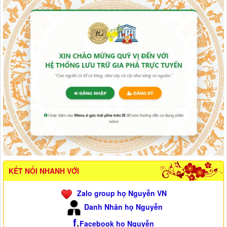
KẾT NỐI NHANH VỚI
Zalo group họ Nguyễn VN
Danh Nhân họ Nguyễn
f
.
Facebook họ Nguyễn