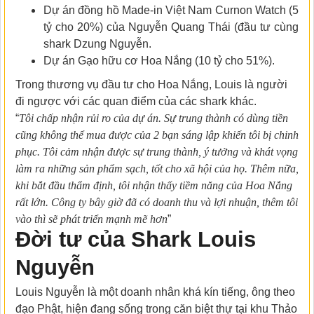
Dự án đồng hồ Made-in Việt Nam Curnon Watch (5
tỷ cho 20%) của Nguyễn Quang Thái (đầu tư cùng
shark Dzung Nguyễn.
Dự án Gạo hữu cơ Hoa Nắng (10 tỷ cho 51%).
Trong thương vụ đầu tư cho Hoa Nắng, Louis là người
đi ngược với các quan điểm của các shark khác.
“
Tôi chấp nhận rủi ro của dự án. Sự trung thành có dùng tiền
cũng không thể mua được của 2 bạn sáng lập khiến tôi bị chinh
phục. Tôi cảm nhận được sự trung thành, ý tưởng và khát vọng
làm ra những sản phẩm sạch, tốt cho xã hội của họ. Thêm nữa,
khi bắt đầu thẩm định, tôi nhận thấy tiềm năng của Hoa Nắng
rất lớn. Công ty bây giờ đã có doanh thu và lợi nhuận, thêm tôi
vào thì sẽ phát triển mạnh mẽ hơn
”
Đời tư của Shark Louis
Nguyễn
Louis Nguyễn là một doanh nhân khá kín tiếng, ông theo
đạo Phật, hiện đang sống trong căn biệt thự tại khu Thảo