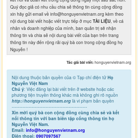
Quý đọc giả có nhu cầu chia sẻ thông tin cùng cộng đồng
xin hãy gửi email về info@honguyenvietnam.org kèm theo
nội dung bài viết hoặc viết trực tiếp ở mục
TÀI LIỆU
, về cá
nhân và doanh nghiệp của mình, ban quản trị sẽ nhận
thông tin và chia sẻ nội dung bài viết của bạn trên trang
thông tin này đến rộng rải quý bà con trong cộng đồng họ
Nguyễn !
Tác giả bài viết:
honguyenvietnam.org
Nội dung thuộc bản quyền của © Tạp chí điện tử
Họ
Nguyễn Việt Nam
Chú ý
: Việc đăng lại bài viết trên ở website hoặc các
phương tiện truyền thông khác mà không ghi rõ nguồn
http://honguyenvietnam.org
là vi phạm bản quyền
-------------------------------------------------
Xin mời quý bà con cộng đồng cùng chia sẻ và kết
nối thông tin với ban biên tập cổng thông tin họ
Nguyễn Việt Nam.
Email:
info@honguyenvietnam.org
Điện thoại:
0907097567