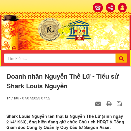
Doanh nhân Nguyễn Thế Lữ - Tiểu sử
Shark Louis Nguyễn
Thứ sáu - 07/07/2023 07:52
Shark Louis Nguyễn tên thật là Nguyễn Thế Lữ (sinh ngày
21/4/1963), ông hiện đang giữ chức Chủ tịch HĐQT & Tổng
Giám đốc Công ty Quản lý Qũy Đầu tư Saigon Asset