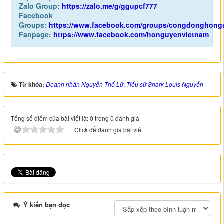
Zalo Group:
https://zalo.me/g/ggupcf777
Facebook
Groups:
https://www.facebook.com/groups/congdonghong
Fanpage:
https://www.facebook.com/honguyenvietnam
Từ khóa:
Doanh nhân Nguyễn Thế Lữ
,
Tiểu sử Shark Louis Nguyễn
Tổng số điểm của bài viết là: 0 trong 0 đánh giá
Click để đánh giá bài viết
Ý kiến bạn đọc