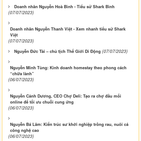
Doanh nhân Nguyễn Hoà Bình - Tiểu sử Shark Bình
(07/07/2023)
Doanh nhân Nguyễn Thanh Việt - Xem nhanh tiểu sử Shark
Việt
(07/07/2023)
(07/07/2023)
Nguyễn Đức Tài – chủ tịch Thế Giới Di Động
Nguyễn Minh Tùng: Kinh doanh homestay theo phong cách
“chữa lành”
(06/07/2023)
Nguyễn Cảnh Dương, CEO Chợ Deli: Tạo ra chợ đầu mối
online để tối ưu chuỗi cung ứng
(06/07/2023)
Nguyễn Bá Lâm: Kiến trúc sư khởi nghiệp trồng rau, nuôi cá
công nghệ cao
(06/07/2023)