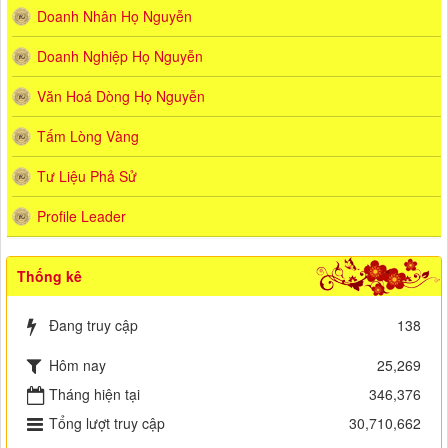
Doanh Nhân Họ Nguyễn
Doanh Nghiệp Họ Nguyễn
Văn Hoá Dòng Họ Nguyễn
Tấm Lòng Vàng
Tư Liệu Phả Sử
Profile Leader
Thống kê
Đang truy cập
138
Hôm nay
25,269
Tháng hiện tại
346,376
Tổng lượt truy cập
30,710,662