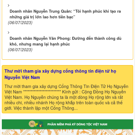
Doanh nhân Nguyễn Trung Quân: “Tôi hạnh phúc khi tạo ra
những giá trị lớn lao hơn tiền bạc”
(06/07/2023)
Doanh nhân Nguyễn Văn Phong: Đường đến thành công dù
khó, nhưng mang lại hạnh phúc
(06/07/2023)
Thư mời tham gia xây dựng cổng thông tin điện tử họ
Nguyễn Việt Nam
Thư mời tham gia xây dựng Cổng Thông Tin Điện Tử Họ Nguyễn
Việt Nam ************************* Kính gửi : Cộng Đồng Họ Nguyễn
Việt Nam. Họ Nguyễn chúng ta là một dòng Họ rộng lớn và rất
nhiều chi, nhiều nhánh Họ rộng khắp trên toàn quốc và cả thế
giới. Việc thành lập một Cổng Thông...