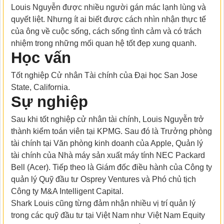
Louis Nguyễn được nhiều người gán mác lạnh lùng và
quyết liệt. Nhưng ít ai biết được cách nhìn nhận thực tế
của ông về cuộc sống, cách sống tình cảm và có trách
nhiệm trong những mối quan hệ tốt đẹp xung quanh.
Học vấn
Tốt nghiệp Cử nhân Tài chính của Đại học San Jose
State, California.
Sự nghiệp
Sau khi tốt nghiệp cử nhân tài chính, Louis Nguyễn trở
thành kiểm toán viên tại KPMG. Sau đó là Trưởng phòng
tài chính tại Văn phòng kinh doanh của Apple, Quản lý
tài chính của Nhà máy sản xuất máy tính NEC Packard
Bell (Acer). Tiếp theo là Giám đốc điều hành của Công ty
quản lý Quỹ đầu tư Osprey Ventures và Phó chủ tịch
Công ty M&A Intelligent Capital.
Shark Louis cũng từng đảm nhận nhiều vị trí quản lý
trong các quỹ đầu tư tại Việt Nam như Việt Nam Equity