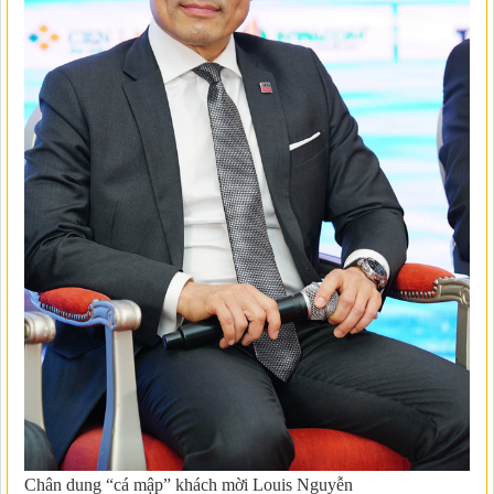
Chân dung “cá mập” khách mời Louis Nguyễn