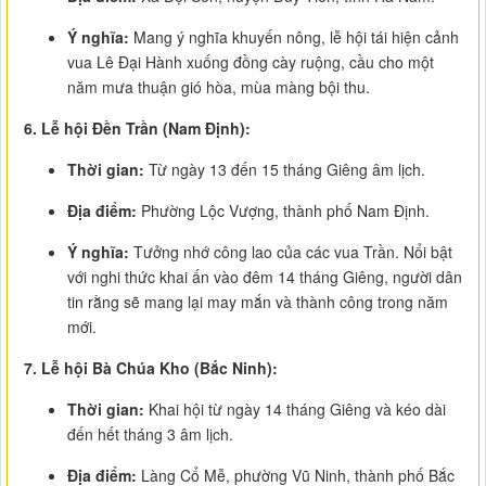
Ý nghĩa:
Mang ý nghĩa khuyến nông, lễ hội tái hiện cảnh
vua Lê Đại Hành xuống đồng cày ruộng, cầu cho một
năm mưa thuận gió hòa, mùa màng bội thu.
6. Lễ hội Đền Trần (Nam Định):
Thời gian:
Từ ngày 13 đến 15 tháng Giêng âm lịch.
Địa điểm:
Phường Lộc Vượng, thành phố Nam Định.
Ý nghĩa:
Tưởng nhớ công lao của các vua Trần. Nổi bật
với nghi thức khai ấn vào đêm 14 tháng Giêng, người dân
tin rằng sẽ mang lại may mắn và thành công trong năm
mới.
7. Lễ hội Bà Chúa Kho (Bắc Ninh):
Thời gian:
Khai hội từ ngày 14 tháng Giêng và kéo dài
đến hết tháng 3 âm lịch.
Địa điểm:
Làng Cổ Mễ, phường Vũ Ninh, thành phố Bắc