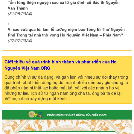
Tấm lòng thiện nguyện cao cả từ gia đình cố Bác Sĩ Nguyễn
Văn Thành
(31/08/2024)
Vì sao vừa qua tôi làm lễ tưởng niệm bác Tổng Bí Thư Nguyễn
Phú Trọng tại nhà thờ vọng Họ Nguyễn Việt Nam – Phía Nam?
(27/07/2024)
Giới thiệu về quá trình hình thành và phát triển của Họ
Nguyễn Việt Nam.ORG
Cũng chính vì sự đa dạng, và gắn liền với nhiều sự đổi thay trong
quá trình phát triển dòng họ đó, mà ít nhiều đến bây giờ chúng ta
đã phần nào bị thất lạc hoặc mất kết nối với các nhánh họ và
những tư liệu lịch sử từ ngàn năm ông cha ta, ông bà ta để lại.
Với mục đích xây dựng một kênh...