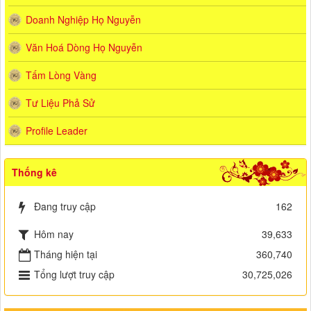
Doanh Nghiệp Họ Nguyễn
Văn Hoá Dòng Họ Nguyễn
Tấm Lòng Vàng
Tư Liệu Phả Sử
Profile Leader
Thống kê
Đang truy cập
162
Hôm nay
39,633
Tháng hiện tại
360,740
Tổng lượt truy cập
30,725,026