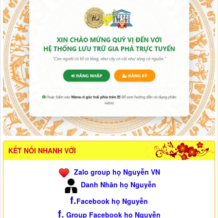
KẾT NỐI NHANH VỚI
Zalo group họ Nguyễn VN
Danh Nhân họ Nguyễn
f
.
Facebook họ Nguyễn
f
.
Group Facebook họ Nguyễn