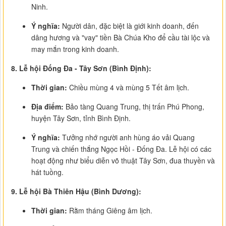
Ninh.
Ý nghĩa:
Người dân, đặc biệt là giới kinh doanh, đến
dâng hương và "vay" tiền Bà Chúa Kho để cầu tài lộc và
may mắn trong kinh doanh.
8. Lễ hội Đống Đa - Tây Sơn (Bình Định):
Thời gian:
Chiều mùng 4 và mùng 5 Tết âm lịch.
Địa điểm:
Bảo tàng Quang Trung, thị trấn Phú Phong,
huyện Tây Sơn, tỉnh Bình Định.
Ý nghĩa:
Tưởng nhớ người anh hùng áo vải Quang
Trung và chiến thắng Ngọc Hồi - Đống Đa. Lễ hội có các
hoạt động như biểu diễn võ thuật Tây Sơn, đua thuyền và
hát tuồng.
9. Lễ hội Bà Thiên Hậu (Bình Dương):
Thời gian:
Rằm tháng Giêng âm lịch.