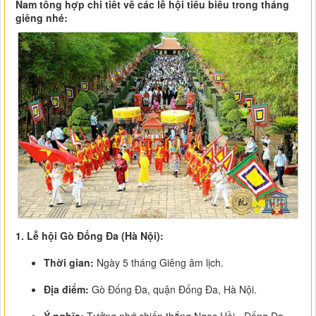
Nam tổng hợp chi tiết về các lễ hội tiêu biểu trong tháng
giêng nhé:
1. Lễ hội Gò Đống Đa (Hà Nội):
Thời gian:
Ngày 5 tháng Giêng âm lịch.
Địa điểm:
Gò Đống Đa, quận Đống Đa, Hà Nội.