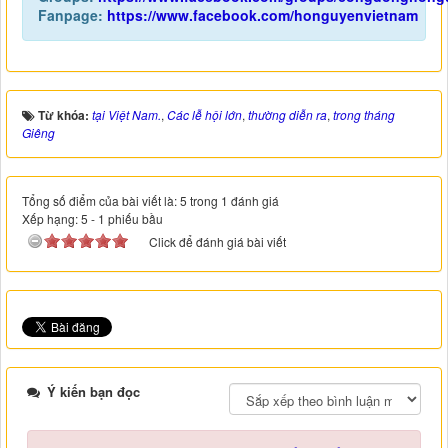
Fanpage:
https://www.facebook.com/honguyenvietnam
Từ khóa:
tại Việt Nam.
,
Các lễ hội lớn
,
thường diễn ra
,
trong tháng
Giêng
Tổng số điểm của bài viết là: 5 trong 1 đánh giá
Xếp hạng:
5
-
1
phiếu bầu
Click để đánh giá bài viết
Ý kiến bạn đọc