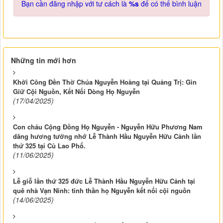
Bạn cần đăng nhập với tư cách là
%s
để có thể bình luận
Những tin mới hơn
Khởi Công Đền Thờ Chúa Nguyễn Hoàng tại Quảng Trị: Gìn
Giữ Cội Nguồn, Kết Nối Dòng Họ Nguyễn
(17/04/2025)
Con cháu Cộng Đồng Họ Nguyễn - Nguyễn Hữu Phương Nam
dâng hương tưởng nhớ Lễ Thành Hầu Nguyễn Hữu Cảnh lần
thứ 325 tại Cù Lao Phố.
(11/06/2025)
Lễ giỗ lần thứ 325 đức Lễ Thành Hầu Nguyễn Hữu Cảnh tại
quê nhà Vạn Ninh: tinh thần họ Nguyễn kết nối cội nguồn
(14/06/2025)