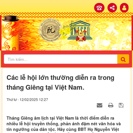
Các lễ hội lớn thường diễn ra trong
tháng Giêng tại Việt Nam.
Thứ tư - 12/02/2025 12:27
Tháng Giêng âm lịch tại Việt Nam là thời điểm diễn ra
nhiều lễ hội truyền thống, phản ánh đậm nét văn hóa và
tín ngưỡng của dân tộc. Hãy cùng BBT Họ Nguyễn Việt