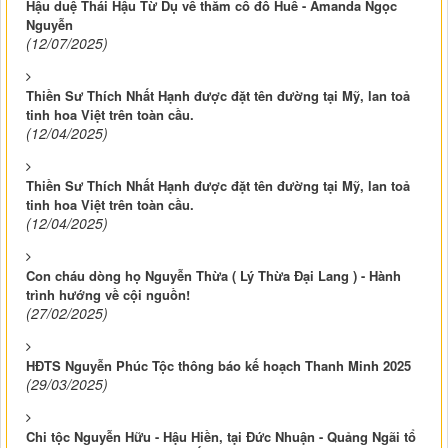
Hậu duệ Thái Hậu Từ Dụ về thăm cố đô Huế - Amanda Ngọc
Nguyễn
(12/07/2025)
Thiền Sư Thích Nhất Hạnh được đặt tên đường tại Mỹ, lan toả
tinh hoa Việt trên toàn cầu.
(12/04/2025)
Thiền Sư Thích Nhất Hạnh được đặt tên đường tại Mỹ, lan toả
tinh hoa Việt trên toàn cầu.
(12/04/2025)
Con cháu dòng họ Nguyễn Thừa ( Lý Thừa Đại Lang ) - Hành
trình hướng về cội nguồn!
(27/02/2025)
HĐTS Nguyễn Phúc Tộc thông báo kế hoạch Thanh Minh 2025
(29/03/2025)
Chi tộc Nguyễn Hữu - Hậu Hiền, tại Đức Nhuận - Quảng Ngãi tổ