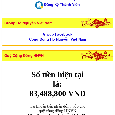
Đăng Ký Thành Viên
Group Họ Nguyễn Việt Nam
Group Facebook
Cộng Đồng Họ Nguyễn Việt Nam
Quỹ Cộng Đồng HNVN