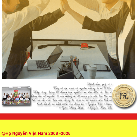
@Họ Nguyễn Việt Nam 2008 -2026