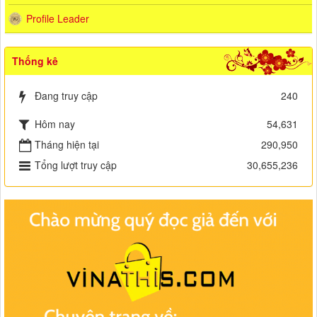
Profile Leader
Thống kê
Đang truy cập
240
Hôm nay
54,631
Tháng hiện tại
290,950
Tổng lượt truy cập
30,655,236