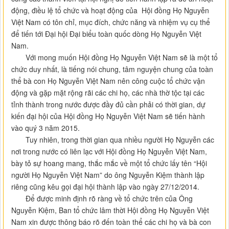
động, điều lệ tổ chức và hoạt động của Hội đồng Họ Nguyễn
Việt Nam có tôn chỉ, mục đích, chức năng và nhiệm vụ cụ thể
để tiến tới Đại hội Đại biểu toàn quốc dòng Họ Nguyễn Việt
Nam.
Với mong muốn Hội đồng Họ Nguyễn Việt Nam sẽ là một tổ
chức duy nhất, là tiếng nói chung, tâm nguyện chung của toàn
thể bà con Họ Nguyễn Việt Nam nên công cuộc tổ chức vận
động và gặp mặt rộng rãi các chi họ, các nhà thờ tộc tại các
tỉnh thành trong nước được đầy đủ cần phải có thời gian, dự
kiến đại hội của Hội đồng Họ Nguyễn Việt Nam sẽ tiến hành
vào quý 3 năm 2015.
Tuy nhiên, trong thời gian qua nhiều người Họ Nguyễn các
nơi trong nước có liên lạc với Hội đồng Họ Nguyễn Việt Nam,
bày tỏ sự hoang mang, thắc mắc về một tổ chức lấy tên “Hội
người Họ Nguyễn Việt Nam” do ông Nguyễn Kiệm thành lập
riêng cũng kêu gọi đại hội thành lập vào ngày 27/12/2014.
Để được minh định rõ ràng về tổ chức trên của Ông
Nguyễn Kiệm, Ban tổ chức lâm thời Hội đồng Họ Nguyễn Việt
Nam xin được thông báo rõ đến toàn thể các chi họ và bà con