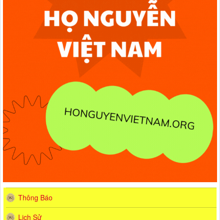
Thông Báo
Lịch Sử