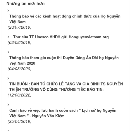
Những tin mới hơn
Thông báo về các kênh hoạt động chính thức của Họ Nguyễn
Việt Nam
(20/07/2019)
Thư của TT Unesco VHDH gửi Honguyenvietnam.org
(03/08/2019)
Thông báo tham gia cuộc thi Duyên Dáng Áo Dài họ Nguyễn
Việt Nam 2020
(04/03/2020)
TIN BUỒN : BAN TỔ CHỨC LỄ TANG VÀ GIA ĐÌNH TS NGUYỄN
THIỆN TRƯỞNG VÔ CÙNG THƯƠNG TIẾC BÁO TIN:
(12/06/2022)
Cảnh báo về việc lưu hành cuốn sách " Lịch sử họ Nguyễn
Việt Nam " - Nguyễn Văn Kiệm
(25/04/2019)