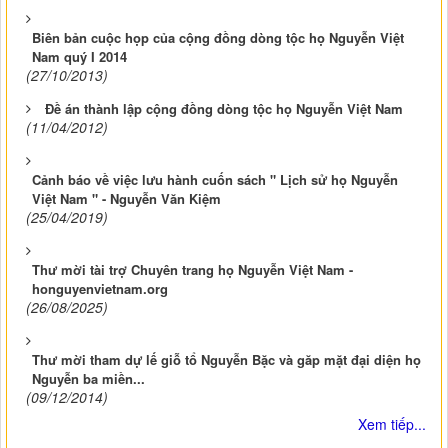
Biên bản cuộc họp của cộng đồng dòng tộc họ Nguyễn Việt
Nam quý I 2014
(27/10/2013)
Đề án thành lập cộng đồng dòng tộc họ Nguyễn Việt Nam
(11/04/2012)
Cảnh báo về việc lưu hành cuốn sách " Lịch sử họ Nguyễn
Việt Nam " - Nguyễn Văn Kiệm
(25/04/2019)
Thư mời tài trợ Chuyên trang họ Nguyễn Việt Nam -
honguyenvietnam.org
(26/08/2025)
Thư mời tham dự lế giỗ tổ Nguyễn Bặc và găp mặt đại diện họ
Nguyễn ba miền...
(09/12/2014)
Xem tiếp...