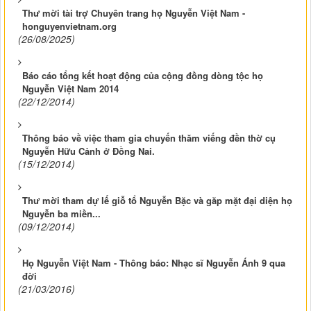
Thư mời tài trợ Chuyên trang họ Nguyễn Việt Nam -
honguyenvietnam.org
(26/08/2025)
Báo cáo tổng kết hoạt động của cộng đồng dòng tộc họ
Nguyễn Việt Nam 2014
(22/12/2014)
Thông báo về việc tham gia chuyến thăm viếng đền thờ cụ
Nguyễn Hữu Cảnh ở Đồng Nai.
(15/12/2014)
Thư mời tham dự lế giỗ tổ Nguyễn Bặc và găp mặt đại diện họ
Nguyễn ba miền...
(09/12/2014)
Họ Nguyễn Việt Nam - Thông báo: Nhạc sĩ Nguyễn Ánh 9 qua
đời
(21/03/2016)