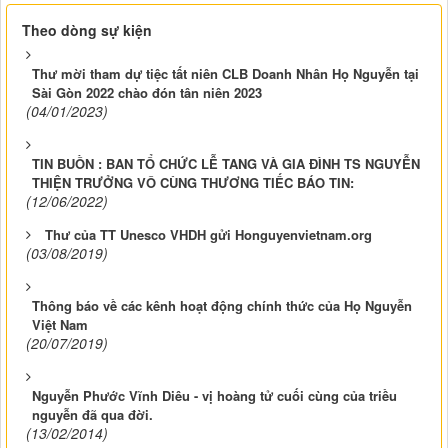
Theo dòng sự kiện
Thư mời tham dự tiệc tất niên CLB Doanh Nhân Họ Nguyễn tại
Sài Gòn 2022 chào đón tân niên 2023
(04/01/2023)
TIN BUỒN : BAN TỔ CHỨC LỄ TANG VÀ GIA ĐÌNH TS NGUYỄN
THIỆN TRƯỞNG VÔ CÙNG THƯƠNG TIẾC BÁO TIN:
(12/06/2022)
Thư của TT Unesco VHDH gửi Honguyenvietnam.org
(03/08/2019)
Thông báo về các kênh hoạt động chính thức của Họ Nguyễn
Việt Nam
(20/07/2019)
Nguyễn Phước Vĩnh Diêu - vị hoàng tử cuối cùng của triều
nguyễn đã qua đời.
(13/02/2014)