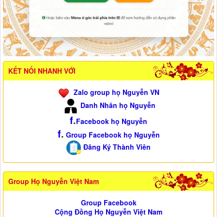
KẾT NỐI NHANH VỚI
Zalo group họ Nguyễn VN
Danh Nhân họ Nguyễn
f
.
Facebook họ Nguyễn
f
.
Group Facebook họ Nguyễn
Đăng Ký Thành Viên
Group Họ Nguyễn Việt Nam
Group Facebook
Cộng Đồng Họ Nguyễn Việt Nam