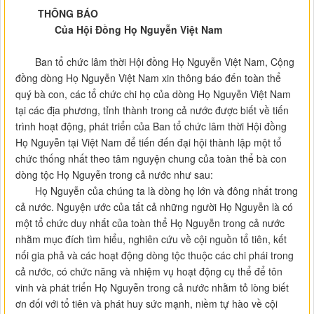
THÔNG BÁO
Của Hội Đồng Họ Nguyễn Việt Nam
Ban tổ chức lâm thời Hội đồng Họ Nguyễn Việt Nam, Cộng
đồng dòng Họ Nguyễn Việt Nam xin thông báo đến toàn thể
quý bà con, các tổ chức chi họ của dòng Họ Nguyễn Việt Nam
tại các địa phương, tỉnh thành trong cả nước được biết về tiến
trình hoạt động, phát triển của Ban tổ chức lâm thời Hội đồng
Họ Nguyễn tại Việt Nam để tiến đến đại hội thành lập một tổ
chức thống nhất theo tâm nguyện chung của toàn thể bà con
dòng tộc Họ Nguyễn trong cả nước như sau:
Họ Nguyễn của chúng ta là dòng họ lớn và đông nhất trong
cả nước. Nguyện ước của tất cả những người Họ Nguyễn là có
một tổ chức duy nhất của toàn thể Họ Nguyễn trong cả nước
nhằm mục đích tìm hiểu, nghiên cứu về cội nguồn tổ tiên, kết
nối gia phả và các hoạt động dòng tộc thuộc các chi phái trong
cả nước, có chức năng và nhiệm vụ hoạt động cụ thể để tôn
vinh và phát triển Họ Nguyễn trong cả nước nhằm tỏ lòng biết
ơn đối với tổ tiên và phát huy sức mạnh, niềm tự hào về cội