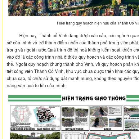
Hiện trạng quy hoạch hiện hữu của Thành Cổ Vi
Hiện nay, Thành cổ Vinh đang được các cấp, các ngành quan tâ
sử của mình và trở thành điểm nhấn của thành phố trong việc phát t
trong và ngoài nước.Quá trình đô thị hoá không kiểm soát khiến cho
vào đó là các công trình nhà ở thiếu quy hoạch và các công trình v
thể. Ngoài quy hoạch chung thành phố Vinh, và quy hoạch phân 
tiết công viên Thành Cổ Vinh, khu vực chưa được triển khai các quy
chưa cao, tổ chức sử dụng đất manh múng, không theo nguyên tắc,
năng văn hoá to lớn của mình.