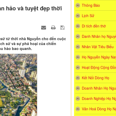
Thông Báo
àn hảo và tuyệt đẹp thời
Lịch Sử
Di tích đền thờ
Danh Nhân họ Nguyê
h sử từ thời nhà Nguyễn cho đến cuộc
ịch sử và sự phá hoại của chiến
Nhân Vật Tiêu Biểu
khu hào bao quanh.
Họ Nguyễn Ngày Na
Hoạt Động Cộng Đồ
Kết Nối Dòng Họ
Doanh Nhân Họ Ngu
Doanh Nghiệp Họ N
Văn Hoá Dòng Họ N