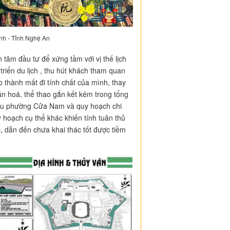
nh - Tỉnh Nghệ An
m đầu tư để xứng tầm với vị thế lịch
riển du lịch , thu hút khách tham quan
 thành mất đi tính chất của mình, thay
ăn hoá, thể thao gắn kết kém trong tổng
khu phường Cửa Nam và quy hoạch chi
 hoạch cụ thể khác khiến tính tuân thủ
 dẫn đến chưa khai thác tốt được tiềm