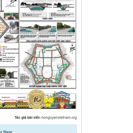
Tác giả bài viết:
honguyenvietnam.org
ệt Nam