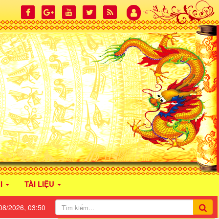
I
TÀI LIỆU
08/2026, 03:50