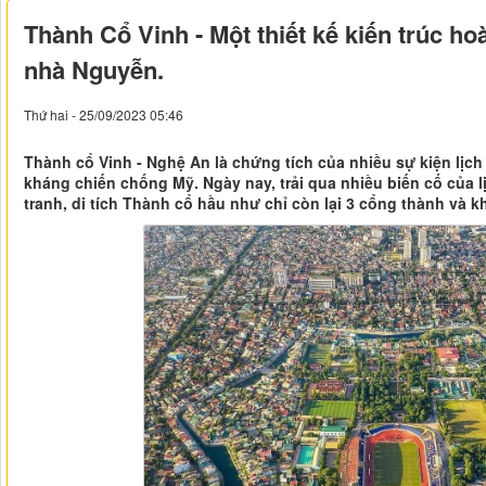
Thành Cổ Vinh - Một thiết kế kiến trúc ho
nhà Nguyễn.
Thứ hai - 25/09/2023 05:46
Thành cổ Vinh - Nghệ An là chứng tích của nhiều sự kiện lịc
kháng chiến chống Mỹ. Ngày nay, trải qua nhiều biến cố của l
tranh, di tích Thành cổ hầu như chỉ còn lại 3 cổng thành và 