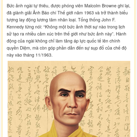
Bức ảnh ngài tự thiêu, được phóng viên Malcolm Browne ghi lại,
đã giành giải Ảnh Báo chí Thế giới năm 1963 và trở thành biểu
tượng lay động lương tâm nhân loại. Tổng thống John F.
Kennedy từng nói: “Không một bức ảnh thời sự nào trong lịch
sử tạo ra nhiều cảm xúc trên thế giới như bức ảnh này”. Hành
động của ngài không chỉ làm tăng áp lực quốc tế lên chính
quyền Diệm, mà còn góp phần dẫn đến sự sụp đổ của chế độ
này vào tháng 11/1963.