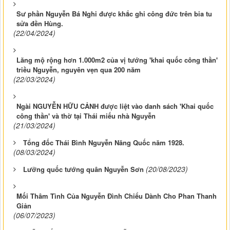
Sư phần Nguyễn Bá Nghi được khắc ghi công đức trên bia tu
sửa đền Hùng.
(22/04/2024)
Lăng mộ rộng hơn 1.000m2 của vị tướng 'khai quốc công thần'
triều Nguyễn, nguyên vẹn qua 200 năm
(22/03/2024)
Ngài NGUYỄN HỮU CẢNH được liệt vào danh sách 'Khai quốc
công thần' và thờ tại Thái miếu nhà Nguyễn
(21/03/2024)
Tổng đốc Thái Bình Nguyễn Năng Quốc năm 1928.
(08/03/2024)
(20/08/2023)
Lưỡng quốc tướng quân Nguyễn Sơn
Mối Thâm Tình Của Nguyễn Đình Chiểu Dành Cho Phan Thanh
Giản
(06/07/2023)