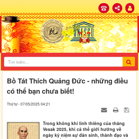
Bồ Tát Thích Quảng Đức - những điều
có thể bạn chưa biết!
Thứ tư - 07/05/2025 04:21
Trong không khí linh thiêng của tháng
Vesak 2025, khi cả thế giới hướng về
ngày kỷ niệm sự đản sinh, thành đạo và