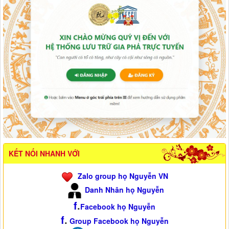
KẾT NỐI NHANH VỚI
Zalo group họ Nguyễn VN
Danh Nhân họ Nguyễn
f
.
Facebook họ Nguyễn
f
.
Group Facebook họ Nguyễn