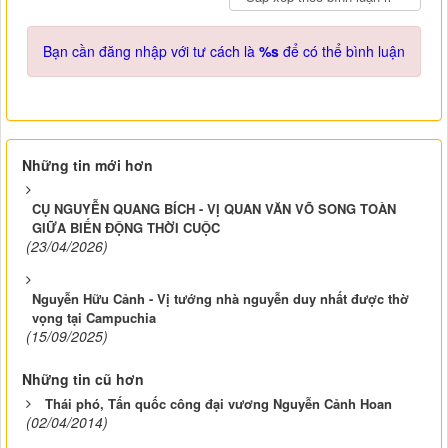
Bạn cần đăng nhập với tư cách là
%s
để có thể bình luận
Những tin mới hơn
CỤ NGUYỄN QUANG BÍCH - VỊ QUAN VĂN VÕ SONG TOÀN
GIỮA BIẾN ĐỘNG THỜI CUỘC
(23/04/2026)
Nguyễn Hữu Cảnh - Vị tướng nhà nguyễn duy nhất được thờ
vọng tại Campuchia
(15/09/2025)
Những tin cũ hơn
Thái phó, Tấn quốc công đại vương Nguyễn Cảnh Hoan
(02/04/2014)