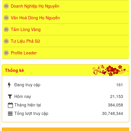
Doanh Nghiệp Họ Nguyễn
Văn Hoá Dòng Họ Nguyễn
Tấm Lòng Vàng
Tư Liệu Phả Sử
Profile Leader
Thống kê
Đang truy cập
161
Hôm nay
21,153
Tháng hiện tại
384,058
Tổng lượt truy cập
30,748,344