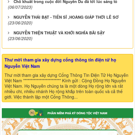
Chỗ khuất trong cuộc đời Nguyễn Du đã tới lúc sáng tỏ
(06/07/2023)
NGUYỄN THÁI BẠT - TIẾN SĨ ,HOÀNG GIÁP THỜI LÊ SƠ
(23/06/2020)
NGUYỄN THIỆN THUẬT VÀ KHỞI NGHĨA BÃI SẬY
(23/06/2020)
Thư mời tham gia xây dựng cổng thông tin điện tử họ
Nguyễn Việt Nam
Thư mời tham gia xây dựng Cổng Thông Tin Điện Tử Họ Nguyễn
Việt Nam ************************* Kính gửi : Cộng Đồng Họ Nguyễn
Việt Nam. Họ Nguyễn chúng ta là một dòng Họ rộng lớn và rất
nhiều chi, nhiều nhánh Họ rộng khắp trên toàn quốc và cả thế
giới. Việc thành lập một Cổng Thông...