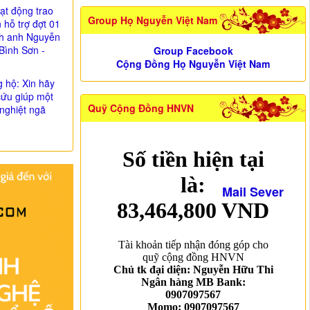
ạt động trao
Group Họ Nguyễn Việt Nam
n hỗ trợ đợt 01
nh anh Nguyễn
Bình Sơn -
Group Facebook
Cộng Đồng Họ Nguyễn Việt Nam
g hộ: Xin hãy
cứu giúp một
Quỹ Cộng Đồng HNVN
nghiệt ngã
Mail Sever