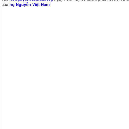
của
họ Nguyễn Việt Nam
!