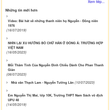
Xem tiếp...
Những tin mới hơn
Video: Bài hát về những thanh niên họ Nguyễn - Đồng niên
1976
(16/07/2019)
NHÌN LẠI XU HƯỚNG BỎ CHỮ HÁN Ở ĐÔNG Á: TRƯỜNG HỢP
VIỆT NAM
(16/05/2023)
Mối Thâm Tình Của Nguyễn Đình Chiểu Dành Cho Phan Thanh
Giản
(06/07/2023)
(10/07/2023)
Nhà văn Thạch Lam - Nguyễn Tường Lân
Em Nguyễn Thị Mai, lớp 10K, Trường THPT Nam Sách vô địch
UPU 48
(14/05/2019)