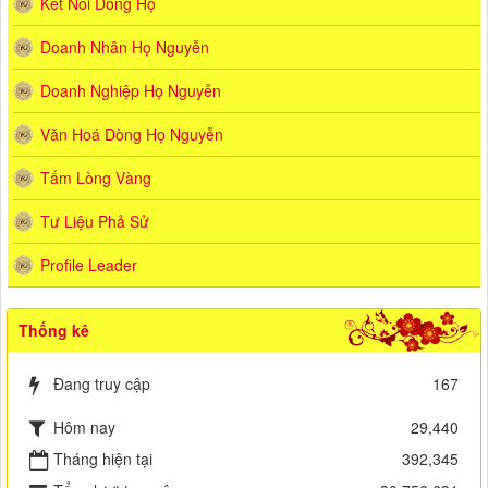
Kết Nối Dòng Họ
Doanh Nhân Họ Nguyễn
Doanh Nghiệp Họ Nguyễn
Văn Hoá Dòng Họ Nguyễn
Tấm Lòng Vàng
Tư Liệu Phả Sử
Profile Leader
Thống kê
Đang truy cập
167
Hôm nay
29,440
Tháng hiện tại
392,345