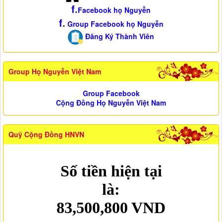
f
.
Facebook họ Nguyễn
f
.
Group Facebook họ Nguyễn
Đăng Ký Thành Viên
Group Họ Nguyễn Việt Nam
Group Facebook
Cộng Đồng Họ Nguyễn Việt Nam
Quỹ Cộng Đồng HNVN