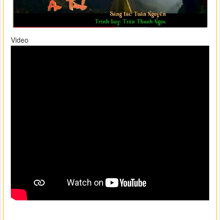
Video