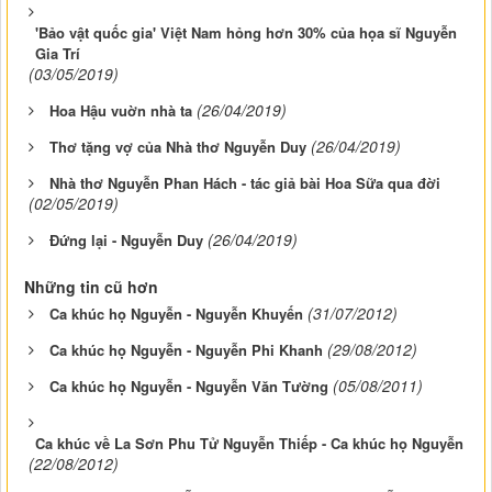
'Bảo vật quốc gia' Việt Nam hỏng hơn 30% của họa sĩ Nguyễn
Gia Trí
(03/05/2019)
(26/04/2019)
Hoa Hậu vuờn nhà ta
(26/04/2019)
Thơ tặng vợ của Nhà thơ Nguyễn Duy
Nhà thơ Nguyễn Phan Hách - tác giả bài Hoa Sữa qua đời
(02/05/2019)
(26/04/2019)
Đứng lại - Nguyễn Duy
Những tin cũ hơn
(31/07/2012)
Ca khúc họ Nguyễn - Nguyễn Khuyến
(29/08/2012)
Ca khúc họ Nguyễn - Nguyễn Phi Khanh
(05/08/2011)
Ca khúc họ Nguyễn - Nguyễn Văn Tường
Ca khúc về La Sơn Phu Tử Nguyễn Thiếp - Ca khúc họ Nguyễn
(22/08/2012)