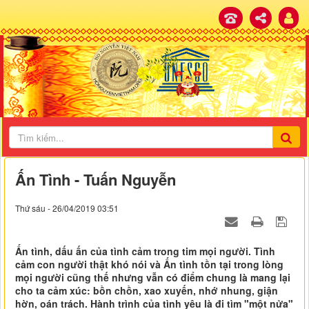
Ấn Tình - Tuấn Nguyễn
Thứ sáu - 26/04/2019 03:51
Ấn tình, dấu ấn của tình cảm trong tim mọi người. Tình
cảm con người thật khó nói và Ấn tình tồn tại trong lòng
mọi người cũng thế nhưng vẫn có điểm chung là mang lại
cho ta cảm xúc: bồn chồn, xao xuyến, nhớ nhung, giận
hờn, oán trách. Hành trình của tình yêu là đi tìm "một nửa"