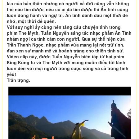
kia của bản thân nhưng có người cả đời cũng vẫn không
thể nào tìm được, nếu có ai đã tìm được thì Ấn tình cũng
luôn đồng hành và ngự trị. Ấn tình đánh dấu một thời để
nhớ, một thời để quên.
Với suy nghĩ ấy cùng nền tảng câu chuyện tình trong
phim The Myth, Tuấn Nguyễn sáng tác nhạc phẩm Ấn Tình
nhằm ngợi ca tình cảm con người. Qua sự thể hiện của
Trần Thanh Ngọc, nhạc phẩm vừa mang lại nét trữ tình,
đan xen sự mạnh mẽ và hoành tráng cho thiên tình sử.
Video clip này, được Tuấn Nguyễn biên tập từ hai phim
King Kung fu và The Myth với mong muốn điều tốt lành
luôn đến với mọi người trong cuộc sống và cả trong tình
yêu!
Trân trọng.