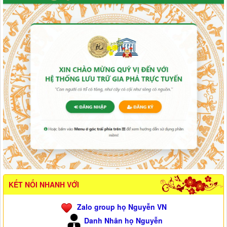
KẾT NỐI NHANH VỚI
Zalo group họ Nguyễn VN
Danh Nhân họ Nguyễn