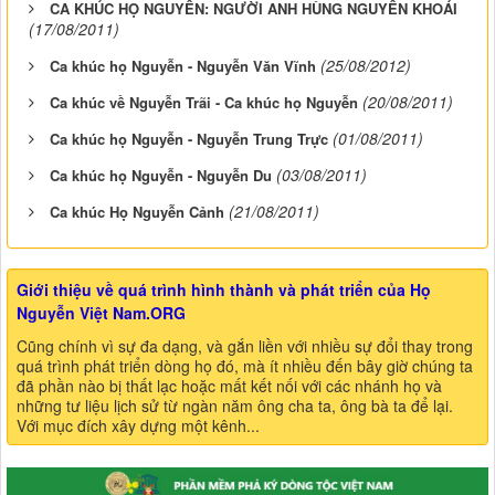
CA KHÚC HỌ NGUYỄN: NGƯỜI ANH HÙNG NGUYỄN KHOÁI
(17/08/2011)
(25/08/2012)
Ca khúc họ Nguyễn - Nguyễn Văn Vĩnh
(20/08/2011)
Ca khúc về Nguyễn Trãi - Ca khúc họ Nguyễn
(01/08/2011)
Ca khúc họ Nguyễn - Nguyễn Trung Trực
(03/08/2011)
Ca khúc họ Nguyễn - Nguyễn Du
(21/08/2011)
Ca khúc Họ Nguyễn Cảnh
Giới thiệu về quá trình hình thành và phát triển của Họ
Nguyễn Việt Nam.ORG
Cũng chính vì sự đa dạng, và gắn liền với nhiều sự đổi thay trong
quá trình phát triển dòng họ đó, mà ít nhiều đến bây giờ chúng ta
đã phần nào bị thất lạc hoặc mất kết nối với các nhánh họ và
những tư liệu lịch sử từ ngàn năm ông cha ta, ông bà ta để lại.
Với mục đích xây dựng một kênh...