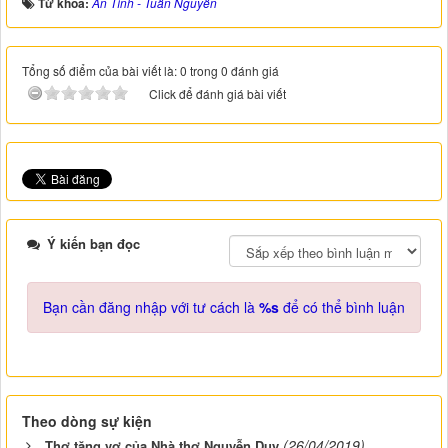
Từ khóa:
Ấn Tình - Tuấn Nguyễn
Tổng số điểm của bài viết là: 0 trong 0 đánh giá
Click để đánh giá bài viết
Ý kiến bạn đọc
Bạn cần đăng nhập với tư cách là
%s
để có thể bình luận
Theo dòng sự kiện
(26/04/2019)
Thơ tặng vợ của Nhà thơ Nguyễn Duy