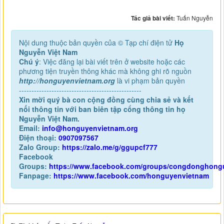
Tác giả bài viết:
Tuấn Nguyễn
Nội dung thuộc bản quyền của © Tạp chí điện tử
Họ
Nguyễn Việt Nam
Chú ý
: Việc đăng lại bài viết trên ở website hoặc các
phương tiện truyền thông khác mà không ghi rõ nguồn
http://honguyenvietnam.org
là vi phạm bản quyền
-------------------------------------------------
Xin mời quý bà con cộng đồng cùng chia sẻ và kết
nối thông tin với ban biên tập cổng thông tin họ
Nguyễn Việt Nam.
Email:
info@honguyenvietnam.org
Điện thoại:
0907097567
Zalo Group:
https://zalo.me/g/ggupcf777
Facebook
Groups:
https://www.facebook.com/groups/congdonghong
Fanpage:
https://www.facebook.com/honguyenvietnam