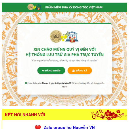
KẾT NỐI NHANH VỚI
Zalo group họ Nguyễn VN