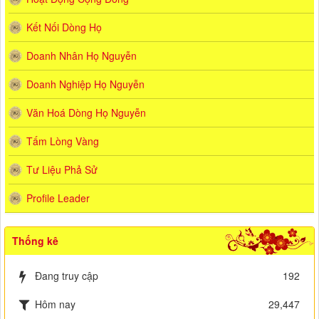
Kết Nối Dòng Họ
Doanh Nhân Họ Nguyễn
Doanh Nghiệp Họ Nguyễn
Văn Hoá Dòng Họ Nguyễn
Tấm Lòng Vàng
Tư Liệu Phả Sử
Profile Leader
Thống kê
Đang truy cập
192
Hôm nay
29,447