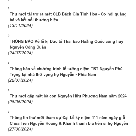
Thư mời tài trợ ra mắt CLB Bách Gia Tinh Hoa - Cơ hội quảng
bá và kết nối thương hiệu
(13/11/2024)
THÔNG BÁO Về lễ kị Đức tổ Thái bảo Hoằng Quốc công húy
Nguyễn Công Duẩn
(24/07/2024)
Thông báo về chương trình lể tưởng niệm TBT Nguyễn Phú
Trọng tại nhà thờ vọng họ Nguyễn - Phía Nam
(22/07/2024)
Thư mời gặp mặt bà con Nguyễn Hữu Phương Nam năm 2024
(28/06/2024)
Thông tin thư mời tham dự Đại Lễ kỷ niệm 411 năm ngày giỗ
Chúa Tiên Nguyễn Hoàng & Khánh thành bia tiến sĩ họ Nguyễn
(27/06/2024)