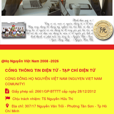
@Họ Nguyễn Việt Nam 2008 -2026
CỔNG THÔNG TIN ĐIỆN TỬ - TẠP CHÍ ĐIỆN TỬ
(
CỘNG ĐỒNG HỌ NGUYỄN VIỆT NAM
NGUYEN VIET NAM
)
COMUNITY
Giấy phép số: 2661/GP-BTTTT cấp ngày 28/12/2012
Chịu trách nhiệm:
TS Nguyễn Hữu Thi
Địa chỉ:
307/17 Nguyễn Văn Trỗi - Phường Tân Sơn - Tp Hồ
Chí Minh