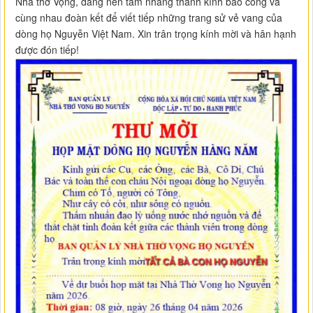
Nhà thờ Vọng, dâng nén tâm nhang thành kính báo công và
cùng nhau đoàn kết để viết tiếp những trang sử vẻ vang của
dòng họ Nguyễn Việt Nam. Xin trân trọng kính mời và hân hạnh
được đón tiếp!