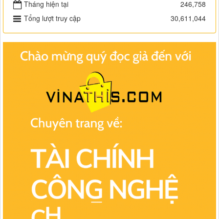
Tháng hiện tại
246,758
Tổng lượt truy cập
30,611,044