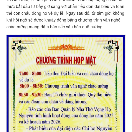
thức bắt đầu từ bảy giờ sáng với phần tiếp đón đại biểu và toàn
thể con cháu dòng họ về dự lễ. Ngay sau đó, từ tám giờ, không
khí hội ngộ sẽ được khuấy động bằng chương trình văn nghệ
chào mừng mang đậm bản sắc văn hóa quê hương.