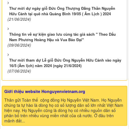
Thư mời dự ngày giỗ Đức Ông Thượng Đẳng Thần Nguyễn
Hữu Cảnh tại quê nhà Quảng Bình 19/05 ( Âm Lịch ) 2024
(21/06/2024)
Thông tin về sự kiện giao lưu cùng tác giả sách " Theo Dấu
Nam Phương Hoàng Hậu và Vua Bảo Đại"
(09/06/2024)
Thư mời tham dự Lễ giỗ Đức Ông Nguyễn Hữu Cảnh vào ngày
16/5 (Âm lịch) năm 2024 (ngày 21/6/2024)
(07/06/2024)
Giới thiệu website Honguyenvietnam.org
Thân gửi Toàn thể cộng đồng Họ Nguyễn Việt Nam. Họ Nguyễn
chúng ta tự hào là dòng họ có số lượng dân số lớn nhất Việt Nam
hiện nay. Họ Nguyễn cũng là dòng họ có nhiều nguồn dân số
phân bổ trên nhiều vùng miền nhất của cả nước. Ở đâu trên
mảnh đất...