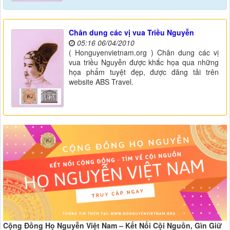
Chân dung các vị vua Triều Nguyễn
05:16 06/04/2010
( Honguyenvietnam.org ) Chân dung các vị
vua triều Nguyễn được khắc họa qua những
họa phẩm tuyệt đẹp, được đăng tải trên
website ABS Travel.
Cộng Đồng Họ Nguyễn Việt Nam – Kết Nối Cội Nguồn, Gìn Giữ