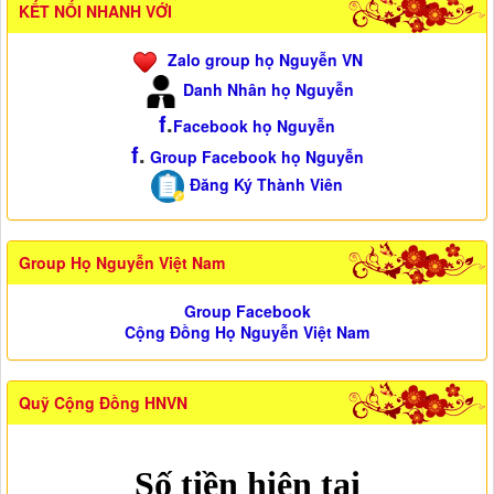
KẾT NỐI NHANH VỚI
Zalo group họ Nguyễn VN
Danh Nhân họ Nguyễn
f
.
Facebook họ Nguyễn
f
.
Group Facebook họ Nguyễn
Đăng Ký Thành Viên
Group Họ Nguyễn Việt Nam
Group Facebook
Cộng Đồng Họ Nguyễn Việt Nam
Quỹ Cộng Đồng HNVN