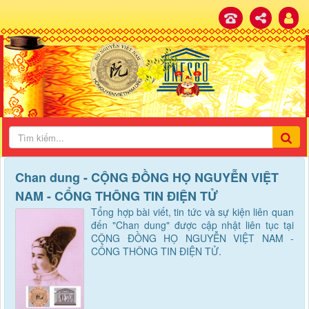
Chan dung - CỘNG ĐỒNG HỌ NGUYỄN VIỆT
NAM - CỔNG THÔNG TIN ĐIỆN TỬ
Tổng hợp bài viết, tin tức và sự kiện liên quan
đến "Chan dung" được cập nhật liên tục tại
CỘNG ĐỒNG HỌ NGUYỄN VIỆT NAM -
CỔNG THÔNG TIN ĐIỆN TỬ.