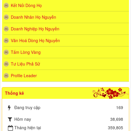
Kết Nối Dòng Họ
Doanh Nhân Họ Nguyễn
Doanh Nghiệp Họ Nguyễn
Văn Hoá Dòng Họ Nguyễn
Tấm Lòng Vàng
Tư Liệu Phả Sử
Profile Leader
Thống kê
Đang truy cập
169
Hôm nay
38,698
Tháng hiện tại
359,805