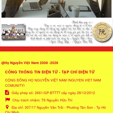
@Họ Nguyễn Việt Nam 2008 -2026
CỔNG THÔNG TIN ĐIỆN TỬ - TẠP CHÍ ĐIỆN TỬ
(
CỘNG ĐỒNG HỌ NGUYỄN VIỆT NAM
NGUYEN VIET NAM
)
COMUNITY
Giấy phép số: 2661/GP-BTTTT cấp ngày 28/12/2012
Chịu trách nhiệm:
TS Nguyễn Hữu Thi
Địa chỉ:
307/17 Nguyễn Văn Trỗi - Phường Tân Sơn - Tp Hồ
Chí Minh