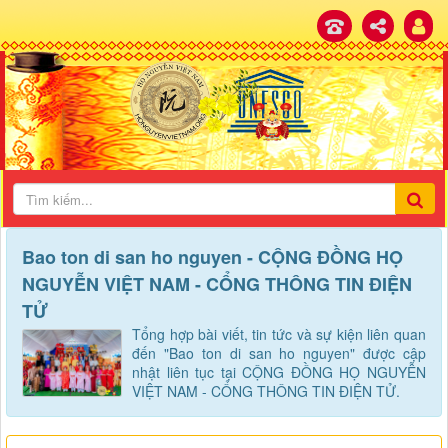
Bao ton di san ho nguyen - CỘNG ĐỒNG HỌ
NGUYỄN VIỆT NAM - CỔNG THÔNG TIN ĐIỆN
TỬ
Tổng hợp bài viết, tin tức và sự kiện liên quan
đến "Bao ton di san ho nguyen" được cập
nhật liên tục tại CỘNG ĐỒNG HỌ NGUYỄN
VIỆT NAM - CỔNG THÔNG TIN ĐIỆN TỬ.