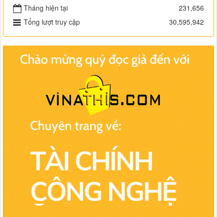
Tháng hiện tại
231,656
Tổng lượt truy cập
30,595,942