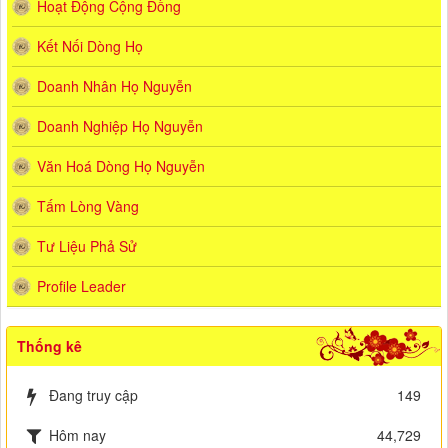
Hoạt Động Cộng Đồng
Kết Nối Dòng Họ
Doanh Nhân Họ Nguyễn
Doanh Nghiệp Họ Nguyễn
Văn Hoá Dòng Họ Nguyễn
Tấm Lòng Vàng
Tư Liệu Phả Sử
Profile Leader
Thống kê
Đang truy cập
149
Hôm nay
44,729