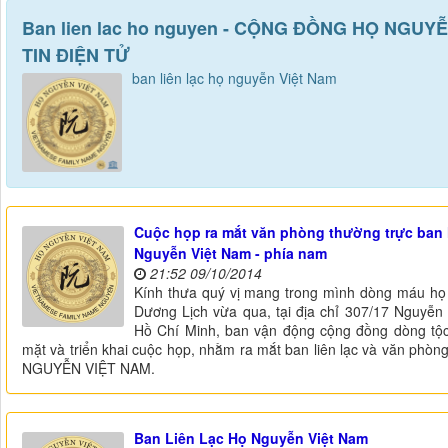
Ban lien lac ho nguyen - CỘNG ĐỒNG HỌ NGU
TIN ĐIỆN TỬ
ban liên lạc họ nguyễn Việt Nam
Cuộc họp ra mắt văn phòng thường trực ban l
Nguyễn Việt Nam - phía nam
21:52 09/10/2014
Kính thưa quý vị mang trong mình dòng máu h
Dương Lịch vừa qua, tại địa chỉ 307/17 Nguyễ
Hồ Chí Minh, ban vận động cộng đồng dòng tộ
mặt và triển khai cuộc họp, nhằm ra mắt ban liên lạc và văn p
NGUYỄN VIỆT NAM.
Ban Liên Lạc Họ Nguyễn Việt Nam