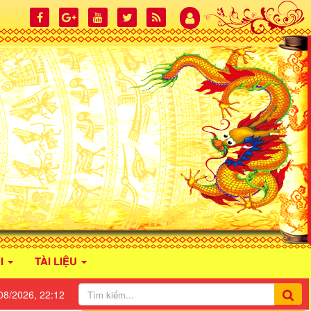
I
TÀI LIỆU
08/2026, 22:12