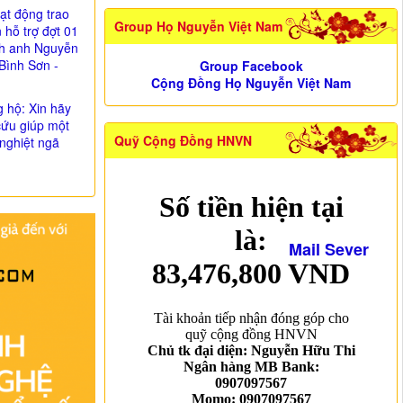
ạt động trao
Group Họ Nguyễn Việt Nam
n hỗ trợ đợt 01
nh anh Nguyễn
Bình Sơn -
Group Facebook
Cộng Đồng Họ Nguyễn Việt Nam
g hộ: Xin hãy
cứu giúp một
Quỹ Cộng Đồng HNVN
nghiệt ngã
Mail Sever