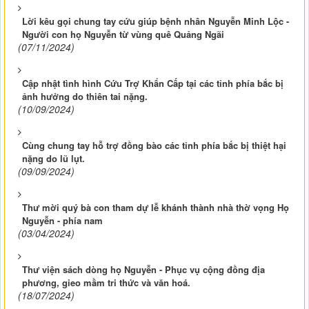
Lời kêu gọi chung tay cứu giúp bệnh nhân Nguyễn Minh Lộc -
Người con họ Nguyễn từ vùng quê Quảng Ngãi
(07/11/2024)
Cập nhật tình hình Cứu Trợ Khẩn Cấp tại các tỉnh phía bắc bị
ảnh hưởng do thiên tai nặng.
(10/09/2024)
Cùng chung tay hỗ trợ đồng bào các tỉnh phía bắc bị thiệt hại
nặng do lũ lụt.
(09/09/2024)
Thư mời quý bà con tham dự lễ khánh thành nhà thờ vọng Họ
Nguyễn - phía nam
(03/04/2024)
Thư viện sách dòng họ Nguyễn - Phục vụ cộng đồng địa
phương, gieo mầm tri thức và văn hoá.
(18/07/2024)