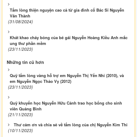
Tấm lòng thiện nguyện cao cả từ gia đình cố Bác Sĩ Nguyễn
Văn Thành
(31/08/2024)
Khát khao cháy bỏng của bé gái Nguyễn Hoàng Kiều Anh mắc
ung thư phần mềm
(23/11/2023)
Những tin cũ hơn
Quỹ tấm lòng vàng hỗ trợ em Nguyễn Thị Yến Nhi (2010), và
em Nguyễn Ngọc Thảo Vy (2012)
(23/11/2023)
Quỹ khuyến học Nguyễn Hữu Cảnh trao học bổng cho sinh
viên Quảng Bình
(21/11/2023)
Thư cảm ơn và chia sẻ về tấm lòng của chị Nguyễn Kim Thi
(10/11/2023)