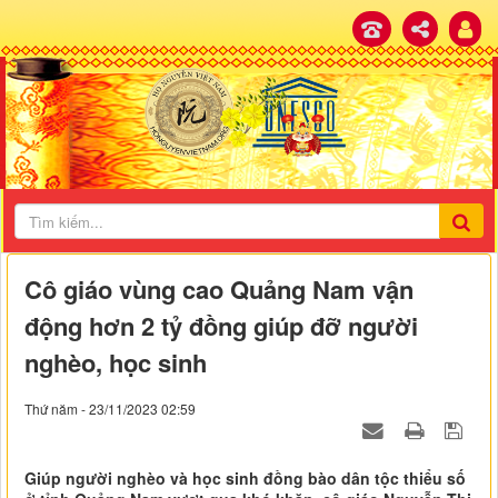
Cô giáo vùng cao Quảng Nam vận
động hơn 2 tỷ đồng giúp đỡ người
nghèo, học sinh
Thứ năm - 23/11/2023 02:59
Giúp người nghèo và học sinh đồng bào dân tộc thiểu số