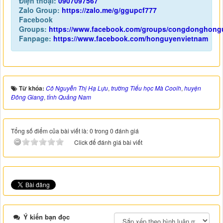
Điện thoại:
0907097567
Zalo Group:
https://zalo.me/g/ggupcf777
Facebook
Groups:
https://www.facebook.com/groups/congdonghong
Fanpage:
https://www.facebook.com/honguyenvietnam
Từ khóa:
Cô Nguyễn Thị Hạ Lựu
,
trường Tiểu học Mà Cooih
,
huyện
Đông Giang
,
tỉnh Quảng Nam
Tổng số điểm của bài viết là: 0 trong 0 đánh giá
Click để đánh giá bài viết
Ý kiến bạn đọc