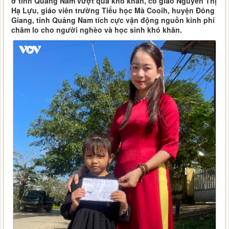
ở tỉnh Quảng Nam vượt qua khó khăn, cô giáo Nguyễn Thị
Hạ Lựu, giáo viên trường Tiểu học Mà Cooih, huyện Đông
Giang, tỉnh Quảng Nam tích cực vận động nguồn kinh phí
chăm lo cho người nghèo và học sinh khó khăn.