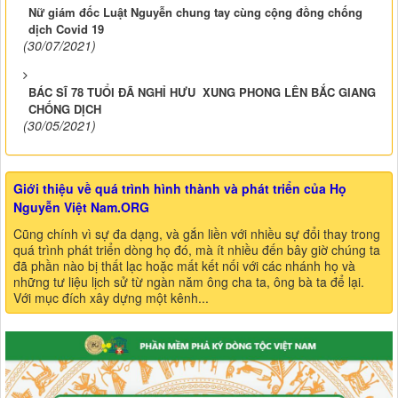
Nữ giám đốc Luật Nguyễn chung tay cùng cộng đồng chống
dịch Covid 19
(30/07/2021)
BÁC SĨ 78 TUỔI ĐÃ NGHỈ HƯU XUNG PHONG LÊN BẮC GIANG
CHỐNG DỊCH
(30/05/2021)
Giới thiệu về quá trình hình thành và phát triển của Họ
Nguyễn Việt Nam.ORG
Cũng chính vì sự đa dạng, và gắn liền với nhiều sự đổi thay trong
quá trình phát triển dòng họ đó, mà ít nhiều đến bây giờ chúng ta
đã phần nào bị thất lạc hoặc mất kết nối với các nhánh họ và
những tư liệu lịch sử từ ngàn năm ông cha ta, ông bà ta để lại.
Với mục đích xây dựng một kênh...