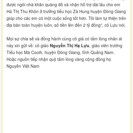
được ngôi nhà khăn quàng đỏ và nhận hỗ trợ dài lâu cho em
Hà Thị Thu Khôn ở trưởng tiểu học Zà Hung huyện Đông Giang
giúp cho các em có một cuộc sống tốt hơn. Tôi làm tự thiện trên
địa bàn toàn huyện luôn, số tiền lên đến 2 tỷ đồng", cô Lựu nói.
Mọi sự chia sẻ và đồng hành cùng cô giá có tấm lòng nhân ái
này xin gửi về: cô giáo
Nguyễn Thị Hạ Lựu
, giáo viên trường
Tiểu học Mà Cooih, huyện Đông Giang, tỉnh Quảng Nam.
Hoặc nguồn tiếp nhận quỹ tấm lòng vàng cộng đồng họ
Nguyễn Việt Nam