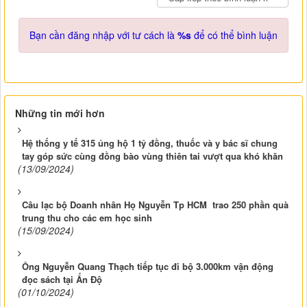
Bạn cần đăng nhập với tư cách là
%s
để có thể bình luận
Những tin mới hơn
Hệ thống y tế 315 ủng hộ 1 tỷ đồng, thuốc và y bác sĩ chung
tay góp sức cùng đồng bào vùng thiên tai vượt qua khó khăn
(13/09/2024)
Câu lạc bộ Doanh nhân Họ Nguyễn Tp HCM trao 250 phần quà
trung thu cho các em học sinh
(15/09/2024)
Ông Nguyễn Quang Thạch tiếp tục đi bộ 3.000km vận động
đọc sách tại Ấn Độ
(01/10/2024)