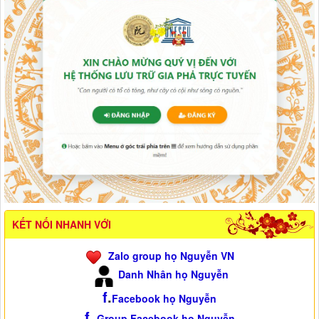
KẾT NỐI NHANH VỚI
Zalo group họ Nguyễn VN
Danh Nhân họ Nguyễn
f
.
Facebook họ Nguyễn
f
.
Group Facebook họ Nguyễn