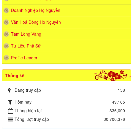
Doanh Nghiệp Họ Nguyễn
Văn Hoá Dòng Họ Nguyễn
Tấm Lòng Vàng
Tư Liệu Phả Sử
Profile Leader
Thống kê
Đang truy cập
158
Hôm nay
49,165
Tháng hiện tại
336,090
Tổng lượt truy cập
30,700,376